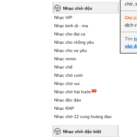
chờ, 
Nhạc chờ độc
Nhạc VIP
Chú ý
dịch 
Nhạc kinh dị - ma
Nhạc cho đại ca
Tìm
n
Nhạc cho chồng yêu
vào đ
Nhạc cho vợ yêu
Nhạc remix
Nhạc chế
Nhạc chờ cười
Nhạc chờ vui
Nhạc chờ hài hước
Nhạc độc đáo
Nhạc RAP
Nhạc chờ 12 cung hoàng đạo
Nhạc chờ đặc biệt