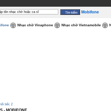
Mobifone
ifone
Nhạc chờ Vinaphone
Nhạc chờ Vietnamobile
ối tiếc 2
US - MOBIFONE