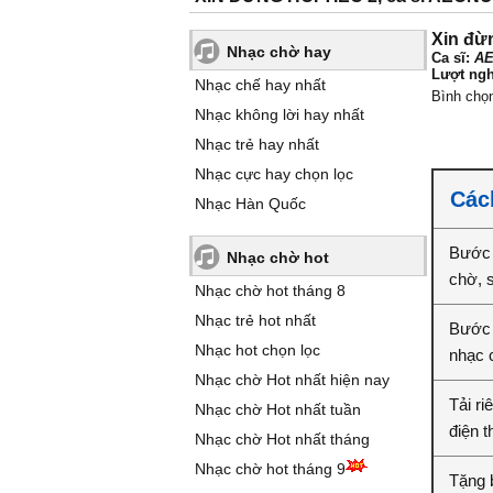
Xin đừn
Nhạc chờ hay
Ca sĩ:
A
Lượt ngh
Nhạc chế hay nhất
Bình chọ
Nhạc không lời hay nhất
Nhạc trẻ hay nhất
Nhạc cực hay chọn lọc
Cách
Nhạc Hàn Quốc
Bước 
Nhạc chờ hot
chờ, 
Nhạc chờ hot tháng 8
Nhạc trẻ hot nhất
Bước 2
Nhạc hot chọn lọc
nhạc 
Nhạc chờ Hot nhất hiện nay
Tải ri
Nhạc chờ Hot nhất tuần
điện t
Nhạc chờ Hot nhất tháng
Nhạc chờ hot tháng 9
Tặng b