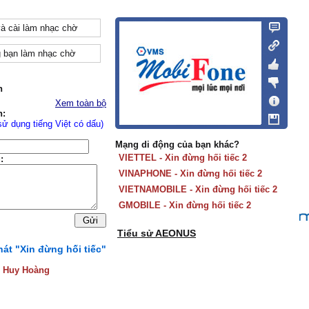
và cài làm nhạc chờ
 bạn làm nhạc chờ
n
Xem toàn bộ
n:
sử dụng tiếng Việt có dấu)
Mạng di động của bạn khác?
VIETTEL - Xin đừng hối tiếc 2
:
VINAPHONE - Xin đừng hối tiếc 2
VIETNAMOBILE - Xin đừng hối tiếc 2
GMOBILE - Xin đừng hối tiếc 2
Tiểu sử AEONUS
hát "Xin đừng hối tiếc"
:
Huy Hoàng