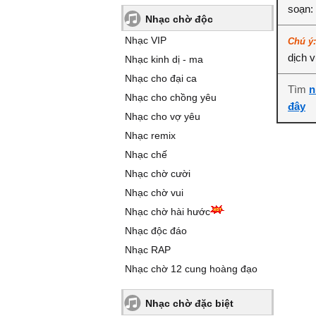
soạn:
Nhạc chờ độc
Nhạc VIP
Chú ý
dịch 
Nhạc kinh dị - ma
Nhạc cho đại ca
Tìm
n
Nhạc cho chồng yêu
đây
Nhạc cho vợ yêu
Nhạc remix
Nhạc chế
Nhạc chờ cười
Nhạc chờ vui
Nhạc chờ hài hước
Nhạc độc đáo
Nhạc RAP
Nhạc chờ 12 cung hoàng đạo
Nhạc chờ đặc biệt