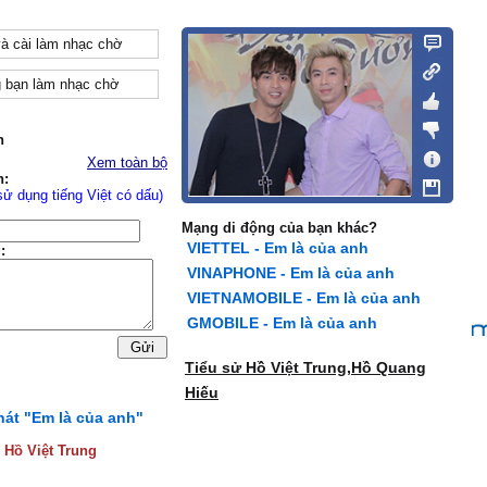
và cài làm nhạc chờ
 bạn làm nhạc chờ
n
Xem toàn bộ
n:
sử dụng tiếng Việt có dấu)
Mạng di động của bạn khác?
VIETTEL - Em là của anh
:
VINAPHONE - Em là của anh
VIETNAMOBILE - Em là của anh
GMOBILE - Em là của anh
Tiểu sử Hồ Việt Trung,Hồ Quang
Hiếu
hát "Em là của anh"
:
Hồ Việt Trung