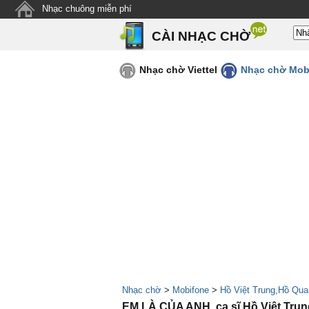
Nhạc chuông miễn phí
CÀI NHẠC CHỜ
Nhạc chờ Viettel
Nhạc chờ Mob
Nhạc chờ
>
Mobifone
>
Hồ Việt Trung,Hồ Qua
EM LÀ CỦA ANH, ca sĩ Hồ Việt Tru