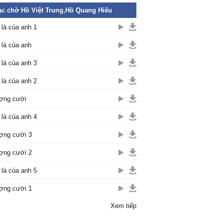
c chờ Hồ Việt Trung,Hồ Quang Hiếu
là của anh 1
là của anh
là của anh 3
là của anh 2
ợng cười
là của anh 4
ợng cười 3
ợng cười 2
là của anh 5
ợng cười 1
Xem tiếp