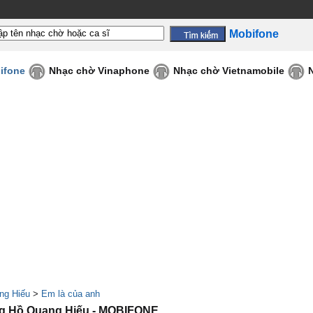
Mobifone
ifone
Nhạc chờ Vinaphone
Nhạc chờ Vietnamobile
ng Hiếu
>
Em là của anh
ng,Hồ Quang Hiếu - MOBIFONE