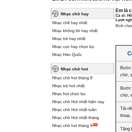
Em là 
Nhạc chờ hay
Ca sĩ:
Hồ
Lượt ngh
Nhạc chế hay nhất
Bình chọ
Nhạc không lời hay nhất
Nhạc trẻ hay nhất
Nhạc cực hay chọn lọc
C
Nhạc Hàn Quốc
Bước 
Nhạc chờ hot
chờ, 
Nhạc chờ hot tháng 8
Nhạc trẻ hot nhất
Bước 
Nhạc hot chọn lọc
chờ, 
Nhạc chờ Hot nhất hiện nay
Tải ri
Nhạc chờ Hot nhất tuần
thoại,
Nhạc chờ Hot nhất tháng
Nhạc chờ hot tháng 9
Tặng 