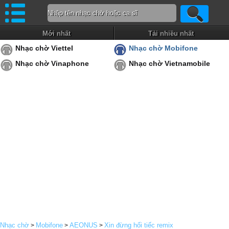
Mới nhất
Tải nhiều nhất
Nhạc chờ Viettel
Nhạc chờ Mobifone
Nhạc chờ Vinaphone
Nhạc chờ Vietnamobile
Nhạc chờ
Mobifone
AEONUS
Xin đừng hối tiếc remix
>
>
>