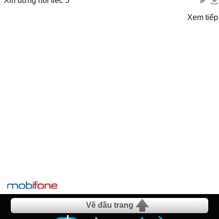
Xin đừng hối tiếc 5
Tôi quay lưng đi khi đôi mắt đang cay
Xem tiếp
Em yêu ai hay là em đang say vì có thêm đôi môi ai rồi
Có nên tin một lời xin lỗi của kẻ nói dối chắc tôi sai rồi
Vậy thế sao Em yêu anh nhiều thế nào
Tình yêu là gì vậy em là khi trời đất tối đen anh không tìm đèn mà
anh lại tìm em Chẳng ai muốn đi tìm người mới để bản thân quay lại
cảm xúc cũ.
Đó là biến tất cả mọi chuyện như một trò đùa và tôi là một thằng ngu.
Chỉ muốn sau này ta như không quen. Như điều em muốn phải
không em Thất vọng người mới xin đừng tìm đến tôi Vì ngày tôi đau
đớn nhất đã không còn em.
Về đầu trang
[Chorus 2]