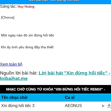
Sáng tác:
Huy Hoàng
[Chorus]
Một ngày nào đó xin đừng hối tiếc
Khi ấy tình yêu đong đầy tha thiết
Mà sao tan vỡ chẳng còn vẹn nguyên
Xem toàn bộ
Chắc em giờ đang bình yên
Nguồn lời bài hát:
Lời bài hát "Xin đừng hối tiếc" -
loibaihat.me
Một mình anh vẫn ôm nhiều thương đau
NHẠC CHỜ CÙNG TỪ KHÓA "XIN ĐỪNG HỐI TIẾC REMIX" -
Nơi ấy êm ấm em nào hiểu thấu
Tên nhạc chờ
Ca sĩ
MOBIFONE FUNRING
Xin đừng hối tiếc 3
AEONUS
Ngày xưa trong anh ngỡ là phai dấu