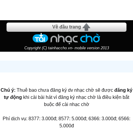
Về đầu trang
Copyright (C) tainhaccho.vn- mobile version 2013
Chú ý:
Thuê bao chưa đăng ký dv nhạc chờ sẽ được
đăng ký
tự động
khi cài bài hát vì đăng ký nhạc chờ là điều kiện bắt
buộc để cài nhạc chờ
Phí dịch vụ: 8377: 3.000đ; 8577: 5.000đ; 6366: 3.000đ; 6566:
5.000đ