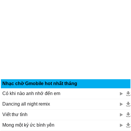
Nhạc chờ Gmobile hot nhất tháng
Có khi nào anh nhớ đến em
Dancing all night remix
Viết thư tình
Mong một ký ức bình yên