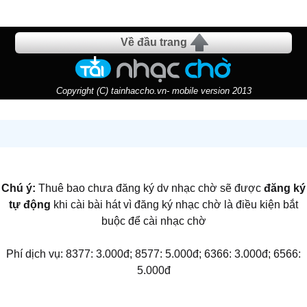
Về đầu trang
Copyright (C) tainhaccho.vn- mobile version 2013
Chú ý:
Thuê bao chưa đăng ký dv nhạc chờ sẽ được
đăng ký
tự động
khi cài bài hát vì đăng ký nhạc chờ là điều kiện bắt
buộc để cài nhạc chờ
Phí dịch vụ: 8377: 3.000đ; 8577: 5.000đ; 6366: 3.000đ; 6566:
5.000đ