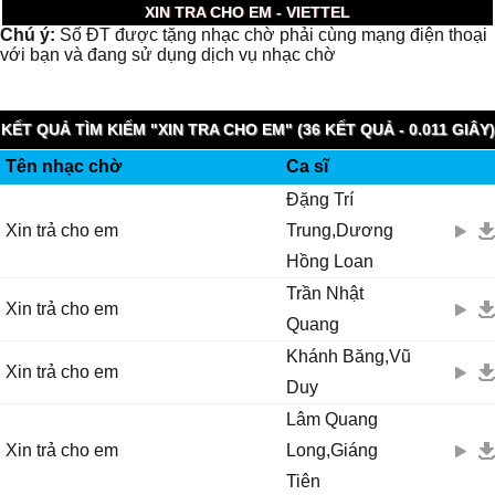
XIN TRA CHO EM - VIETTEL
Chú ý:
Số ĐT được tặng nhạc chờ phải cùng mạng điện thoại
với bạn và đang sử dụng dịch vụ nhạc chờ
KẾT QUẢ TÌM KIẾM "XIN TRA CHO EM" (36 KẾT QUẢ - 0.011 GIÂY)
Tên nhạc chờ
Ca sĩ
Đặng Trí
Xin trả cho em
Trung,Dương
Hồng Loan
Trần Nhật
Xin trả cho em
Quang
Khánh Băng,Vũ
Xin trả cho em
Duy
Lâm Quang
Xin trả cho em
Long,Giáng
Tiên