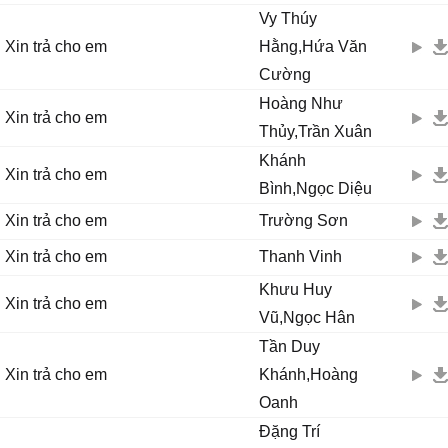
Vy Thúy
Xin trả cho em
Hằng,Hứa Văn
Cường
Hoàng Như
Xin trả cho em
Thủy,Trần Xuân
Khánh
Xin trả cho em
Bình,Ngọc Diệu
Xin trả cho em
Trường Sơn
Xin trả cho em
Thanh Vinh
Khưu Huy
Xin trả cho em
Vũ,Ngọc Hân
Tần Duy
Xin trả cho em
Khánh,Hoàng
Oanh
Đặng Trí