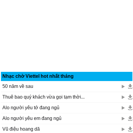
Nhạc chờ Viettel hot nhất tháng
50 năm về sau
Thuê bao quý khách vừa gọi tạm thời...
Alo người yêu tớ đang ngủ
Alo người yêu em đang ngủ
Vũ điệu hoang dã