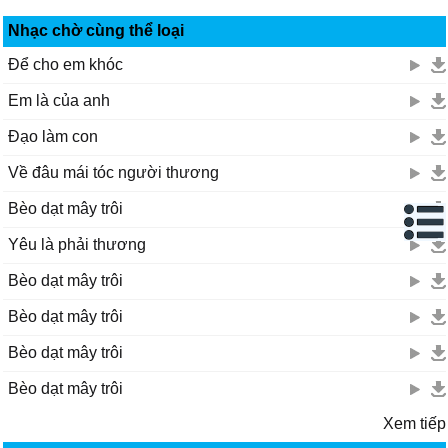
Nhạc chờ cùng thể loại
Để cho em khóc
Em là của anh
Đạo làm con
Về đâu mái tóc người thương
Bèo dạt mây trôi
Yêu là phải thương
Bèo dạt mây trôi
Bèo dạt mây trôi
Bèo dạt mây trôi
Bèo dạt mây trôi
Xem tiếp