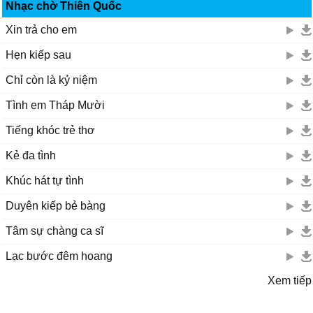
Nhạc chờ Thiên Quốc
Xin trả cho em
Hẹn kiếp sau
Chỉ còn là kỷ niệm
Tình em Tháp Mười
Tiếng khóc trẻ thơ
Kẻ đa tình
Khúc hát tự tình
Duyên kiếp bẻ bàng
Tâm sự chàng ca sĩ
Lạc bước đêm hoang
Xem tiếp