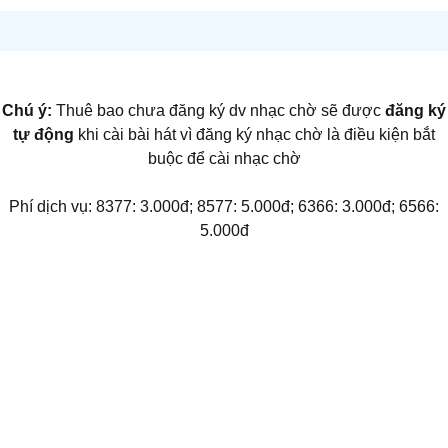
Chú ý:
Thuê bao chưa đăng ký dv nhạc chờ sẽ được
đăng ký
tự động
khi cài bài hát vì đăng ký nhạc chờ là điều kiện bắt
buộc để cài nhạc chờ
Phí dịch vụ: 8377: 3.000đ; 8577: 5.000đ; 6366: 3.000đ; 6566:
5.000đ