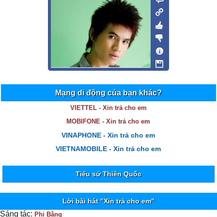
Mạng di động của bạn khác?
VIETTEL - Xin trả cho em
MOBIFONE - Xin trả cho em
VINAPHONE - Xin trả cho em
VIETNAMOBILE - Xin trả cho em
Tiểu sử Thiên Quốc
Lời bài hát "Xin trả cho em"
Sáng tác:
Phi Bằng