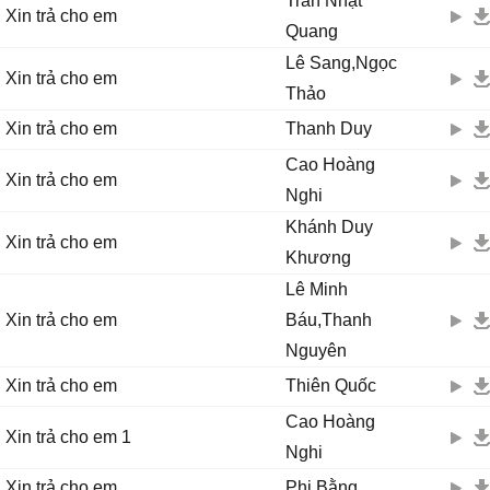
Trần Nhật
Xin trả cho em
Quang
Lê Sang,Ngọc
Xin trả cho em
Thảo
Xin trả cho em
Thanh Duy
Cao Hoàng
Xin trả cho em
Nghi
Khánh Duy
Xin trả cho em
Khương
Lê Minh
Xin trả cho em
Báu,Thanh
Nguyên
Xin trả cho em
Thiên Quốc
Cao Hoàng
Xin trả cho em 1
Nghi
Xin trả cho em
Phi Bằng