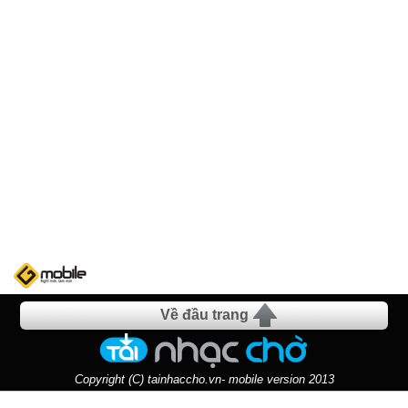
Về đầu trang
Copyright (C) tainhaccho.vn- mobile version 2013