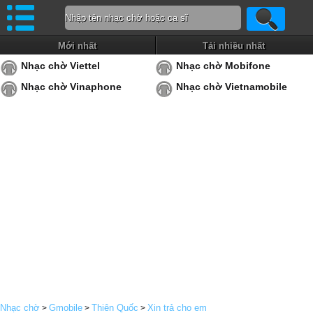
Mới nhất
Tải nhiều nhất
Nhạc chờ Viettel
Nhạc chờ Mobifone
Nhạc chờ Vinaphone
Nhạc chờ Vietnamobile
Nhạc chờ
Gmobile
Thiên Quốc
Xin trả cho em
>
>
>