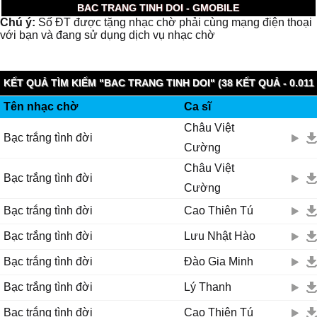
BAC TRANG TINH DOI - GMOBILE
Chú ý:
Số ĐT được tặng nhạc chờ phải cùng mạng điện thoại
với bạn và đang sử dụng dịch vụ nhạc chờ
KẾT QUẢ TÌM KIẾM "BAC TRANG TINH DOI" (38 KẾT QUẢ - 0.011
Tên nhạc chờ
Ca sĩ
GIÂY)
Châu Việt
Bạc trắng tình đời
Cường
Châu Việt
Bạc trắng tình đời
Cường
Bạc trắng tình đời
Cao Thiên Tú
Bạc trắng tình đời
Lưu Nhật Hào
Bạc trắng tình đời
Đào Gia Minh
Bạc trắng tình đời
Lý Thanh
Bạc trắng tình đời
Cao Thiên Tú