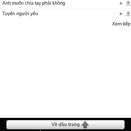
Anh muốn chia tay phải không
Tuyển người yêu
Xem tiếp
Về đầu trang