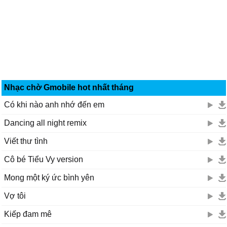
Nhạc chờ Gmobile hot nhất tháng
Có khi nào anh nhớ đến em
Dancing all night remix
Viết thư tình
Cô bé Tiểu Vy version
Mong một ký ức bình yên
Vợ tôi
Kiếp đam mê