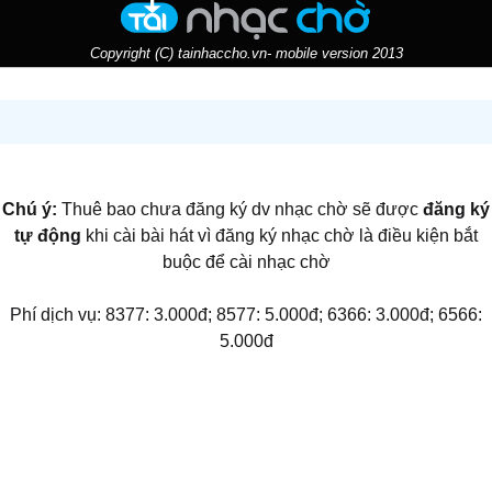
Copyright (C) tainhaccho.vn- mobile version 2013
Chú ý:
Thuê bao chưa đăng ký dv nhạc chờ sẽ được
đăng ký
tự động
khi cài bài hát vì đăng ký nhạc chờ là điều kiện bắt
buộc để cài nhạc chờ
Phí dịch vụ: 8377: 3.000đ; 8577: 5.000đ; 6366: 3.000đ; 6566:
5.000đ