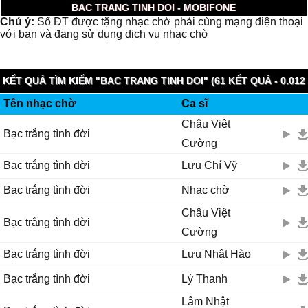
BAC TRANG TINH DOI - MOBIFONE
Chú ý:
Số ĐT được tặng nhạc chờ phải cùng mạng điện thoại
với bạn và đang sử dụng dịch vụ nhạc chờ
KẾT QUẢ TÌM KIẾM "BAC TRANG TINH DOI" (61 KẾT QUẢ - 0.012
Tên nhạc chờ
Ca sĩ
GIÂY)
Châu Việt
Bạc trắng tình đời
Cường
Bạc trắng tình đời
Lưu Chí Vỹ
Bạc trắng tình đời
Nhạc chờ
Châu Việt
Bạc trắng tình đời
Cường
Bạc trắng tình đời
Lưu Nhật Hào
Bạc trắng tình đời
Lý Thanh
Lâm Nhật