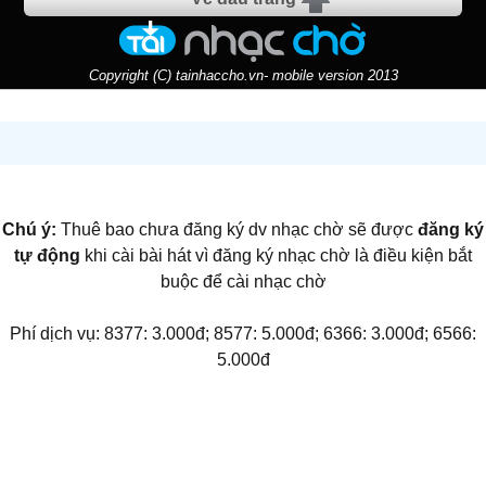
Copyright (C) tainhaccho.vn- mobile version 2013
Chú ý:
Thuê bao chưa đăng ký dv nhạc chờ sẽ được
đăng ký
tự động
khi cài bài hát vì đăng ký nhạc chờ là điều kiện bắt
buộc để cài nhạc chờ
Phí dịch vụ: 8377: 3.000đ; 8577: 5.000đ; 6366: 3.000đ; 6566:
5.000đ