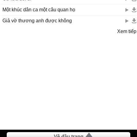
Một khúc dân ca một câu quan họ
Giả vờ thương anh được không
Xem tiếp
Về đầu trang