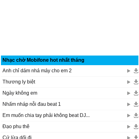
Nhạc chờ Mobifone hot nhất tháng
Anh chỉ dám nhá máy cho em 2
Thương ly biệt
Ngày không em
Nhấm nháp nỗi đau beat 1
Em muốn chia tay phải không beat DJ...
Đạo phu thê
Cứ lừa dối đi