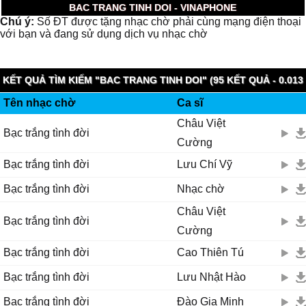
BAC TRANG TINH DOI - VINAPHONE
Chú ý:
Số ĐT được tặng nhạc chờ phải cùng mạng điện thoại
với bạn và đang sử dụng dịch vụ nhạc chờ
KẾT QUẢ TÌM KIẾM "BAC TRANG TINH DOI" (95 KẾT QUẢ - 0.013
Tên nhạc chờ
Ca sĩ
GIÂY)
Châu Việt
Bạc trắng tình đời
Cường
Bạc trắng tình đời
Lưu Chí Vỹ
Bạc trắng tình đời
Nhạc chờ
Châu Việt
Bạc trắng tình đời
Cường
Bạc trắng tình đời
Cao Thiên Tú
Bạc trắng tình đời
Lưu Nhật Hào
Bạc trắng tình đời
Đào Gia Minh