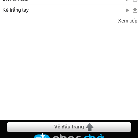
Kẻ trắng tay
Xem tiếp
Về đầu trang