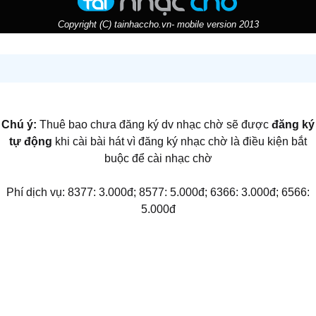
Copyright (C) tainhaccho.vn- mobile version 2013
Chú ý:
Thuê bao chưa đăng ký dv nhạc chờ sẽ được
đăng ký
tự động
khi cài bài hát vì đăng ký nhạc chờ là điều kiện bắt
buộc để cài nhạc chờ
Phí dịch vụ: 8377: 3.000đ; 8577: 5.000đ; 6366: 3.000đ; 6566:
5.000đ