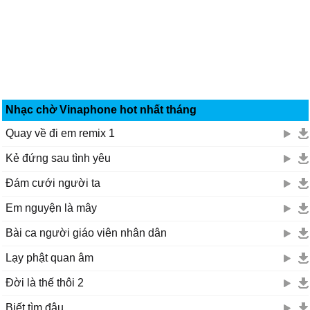
Nhạc chờ Vinaphone hot nhất tháng
Quay về đi em remix 1
Kẻ đứng sau tình yêu
Đám cưới người ta
Em nguyện là mây
Bài ca người giáo viên nhân dân
Lạy phật quan âm
Đời là thế thôi 2
Biết tìm đâu