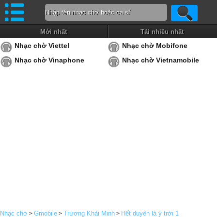
Mới nhất
Tải nhiều nhất
Nhạc chờ Viettel
Nhạc chờ Mobifone
Nhạc chờ Vinaphone
Nhạc chờ Vietnamobile
Nhạc chờ
Gmobile
Trương Khải Minh
Hết duyên là ý trời 1
>
>
>