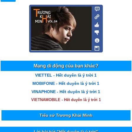
Mạng di động của bạn khác?
VIETTEL - Hết duyên là ý trời 1
MOBIFONE - Hết duyên là ý trời 1
VINAPHONE - Hết duyên là ý trời 1
VIETNAMOBILE - Hết duyên là ý trời 1
Tiểu sử Trương Khải Minh
Lời bài hát "Hết duyên là ý trời"