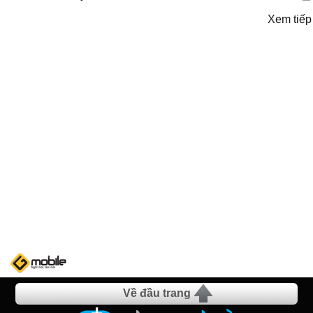
Xem tiếp
Về đầu trang