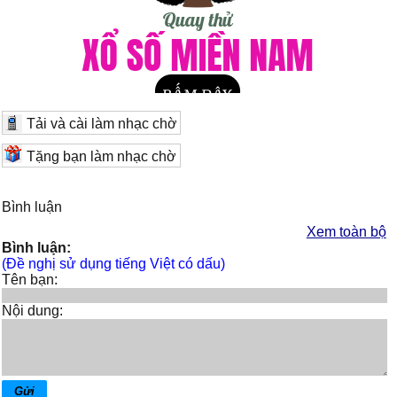
Tải và cài làm nhạc chờ
Tặng bạn làm nhạc chờ
Bình luận
Xem toàn bộ
Bình luận:
(Đề nghị sử dụng tiếng Việt có dấu)
Tên bạn:
Nội dung: