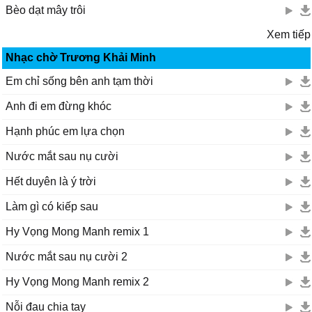
Bèo dạt mây trôi
Xem tiếp
Nhạc chờ Trương Khải Minh
Em chỉ sống bên anh tạm thời
Anh đi em đừng khóc
Hạnh phúc em lựa chọn
Nước mắt sau nụ cười
Hết duyên là ý trời
Làm gì có kiếp sau
Hy Vọng Mong Manh remix 1
Nước mắt sau nụ cười 2
Hy Vọng Mong Manh remix 2
Nỗi đau chia tay