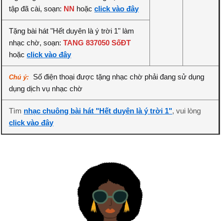
tập đã cài, soạn:
NN
hoặc
click vào đây
Tặng bài hát "Hết duyên là ý trời 1" làm
nhạc chờ, soạn:
TANG 837050 SốĐT
hoặc
click vào đây
Số điện thoại được tặng nhạc chờ phải đang sử dụng
Chú ý:
dụng dịch vụ nhạc chờ
Tìm
nhạc chuông bài hát "Hết duyên là ý trời 1"
, vui lòng
click vào đây