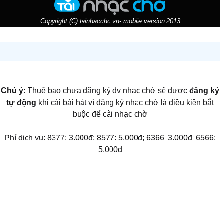
Copyright (C) tainhaccho.vn- mobile version 2013
Chú ý:
Thuê bao chưa đăng ký dv nhạc chờ sẽ được
đăng ký
tự động
khi cài bài hát vì đăng ký nhạc chờ là điều kiện bắt
buộc để cài nhạc chờ
Phí dịch vụ: 8377: 3.000đ; 8577: 5.000đ; 6366: 3.000đ; 6566:
5.000đ