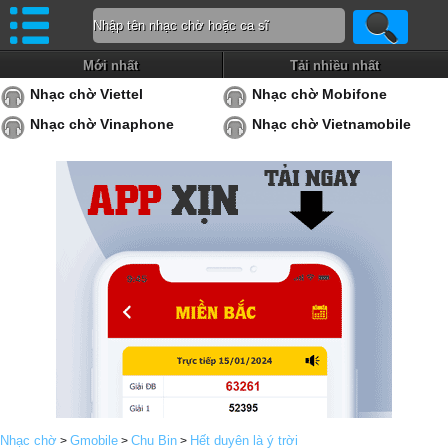
Mới nhất
Tải nhiều nhất
Nhạc chờ Viettel
Nhạc chờ Mobifone
Nhạc chờ Vinaphone
Nhạc chờ Vietnamobile
Nhạc chờ
Gmobile
Chu Bin
Hết duyên là ý trời
>
>
>