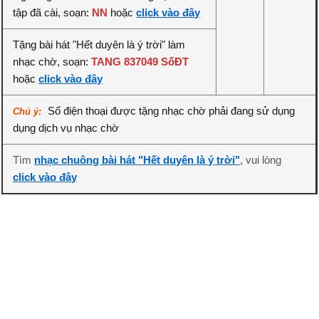
tập đã cài, soạn:
NN
hoặc
click vào đây
Tặng bài hát "Hết duyên là ý trời" làm
nhạc chờ, soạn:
TANG 837049 SốĐT
hoặc
click vào đây
Số điện thoại được tặng nhạc chờ phải đang sử dụng
Chú ý:
dụng dịch vụ nhạc chờ
Tìm
nhạc chuông bài hát "Hết duyên là ý trời"
, vui lòng
click vào đây