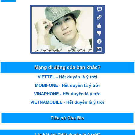
Mạng di động của bạn khác?
VIETTEL - Hết duyên là ý trời
MOBIFONE - Hết duyên là ý trời
VINAPHONE - Hết duyên là ý trời
VIETNAMOBILE - Hết duyên là ý trời
Tiểu sử Chu Bin
Lời bài hát "Hết duyên là ý trời"