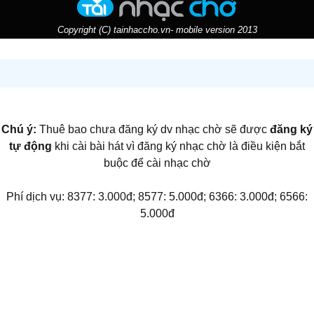
Copyright (C) tainhaccho.vn- mobile version 2013
Chú ý:
Thuê bao chưa đăng ký dv nhạc chờ sẽ được
đăng ký
tự động
khi cài bài hát vì đăng ký nhạc chờ là điều kiện bắt
buộc để cài nhạc chờ
Phí dịch vụ: 8377: 3.000đ; 8577: 5.000đ; 6366: 3.000đ; 6566:
5.000đ