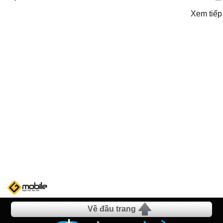
Xem tiếp
Về đầu trang