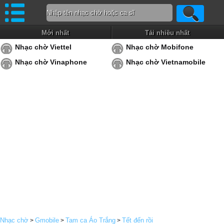
Mới nhất
Tải nhiều nhất
Nhạc chờ Viettel
Nhạc chờ Mobifone
Nhạc chờ Vinaphone
Nhạc chờ Vietnamobile
Nhạc chờ
Gmobile
Tam ca Áo Trắng
Tết đến rồi
>
>
>