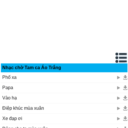
Nhạc chờ Tam ca Áo Trắng
Phố xa
Papa
Vào hạ
Điệp khúc mùa xuân
Xe đạp ơi