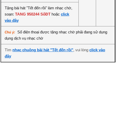
Tặng bài hát "Tết đến rồi" làm nhạc chờ,
soạn:
TANG 950244 SốĐT
hoặc
click
vào đây
Số điện thoại được tặng nhạc chờ phải đang sử dụng
Chú ý:
dụng dịch vụ nhạc chờ
Tìm
nhạc chuông bài hát "Tết đến rồi"
, vui lòng
click vào
đây