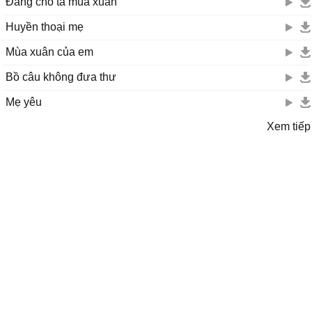
Đảng cho ta mùa xuân
Huyền thoại mẹ
Mùa xuân của em
Bồ câu không đưa thư
Mẹ yêu
Xem tiếp