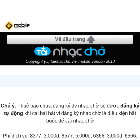
Về đầu trang
Copyright (C) tainhaccho.vn- mobile version 2013
Chú ý:
Thuê bao chưa đăng ký dv nhạc chờ sẽ được
đăng ký
tự động
khi cài bài hát vì đăng ký nhạc chờ là điều kiện bắt
buộc để cài nhạc chờ
Phí dịch vụ: 8377: 3.000đ; 8577: 5.000đ; 6366: 3.000đ; 6566: