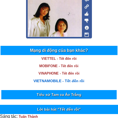
Mạng di động của bạn khác?
VIETTEL - Tết đến rồi
MOBIFONE - Tết đến rồi
VINAPHONE - Tết đến rồi
VIETNAMOBILE - Tết đến rồi
Tiểu sử Tam ca Áo Trắng
Lời bài hát "Tết đến rồi"
Sáng tác:
Tuấn Thành