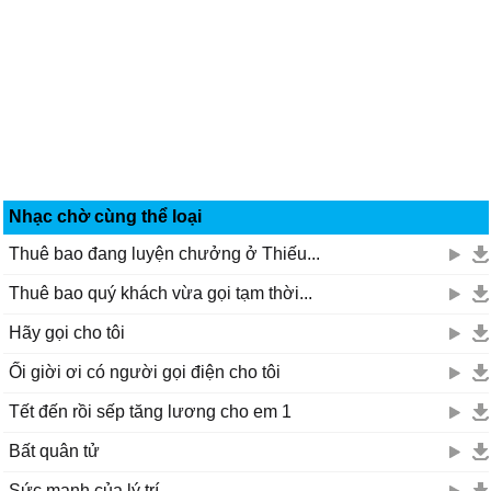
Nhạc chờ cùng thể loại
Thuê bao đang luyện chưởng ở Thiếu...
Thuê bao quý khách vừa gọi tạm thời...
Hãy gọi cho tôi
Ối giời ơi có người gọi điện cho tôi
Tết đến rồi sếp tăng lương cho em 1
Bất quân tử
Sức mạnh của lý trí