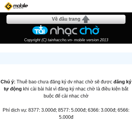
Về đầu trang
Copyright (C) tainhaccho.vn- mobile version 2013
Chú ý:
Thuê bao chưa đăng ký dv nhạc chờ sẽ được
đăng ký
tự động
khi cài bài hát vì đăng ký nhạc chờ là điều kiện bắt
buộc để cài nhạc chờ
Phí dịch vụ: 8377: 3.000đ; 8577: 5.000đ; 6366: 3.000đ; 6566:
5.000đ