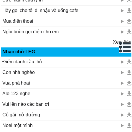
Hãy gọi cho tôi đi nhậu và uống cafe
Mua điện thoại
Ngồi buồn gọi điện cho em
Xem tiếp
Nhạc chờ LEG
Điểm danh cầu thủ
Con nhà nghèo
Vua phá hoại
Alo 123 nghe
Vui lên nào các bạn ơi
Cô gái mở đường
Noel một mình