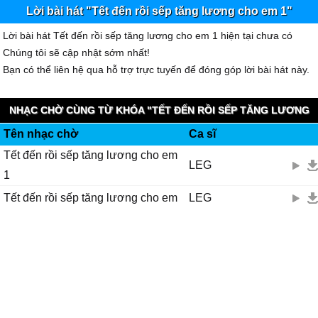
Lời bài hát "Tết đến rồi sếp tăng lương cho em 1"
Lời bài hát Tết đến rồi sếp tăng lương cho em 1 hiện tại chưa có
Chúng tôi sẽ cập nhật sớm nhất!
Bạn có thể liên hệ qua hỗ trợ trực tuyến để đóng góp lời bài hát này.
NHẠC CHỜ CÙNG TỪ KHÓA "TẾT ĐẾN RỒI SẾP TĂNG LƯƠNG
Tên nhạc chờ
Ca sĩ
CHO EM 1" - GMOBILE KOOLRING
Tết đến rồi sếp tăng lương cho em
LEG
1
Tết đến rồi sếp tăng lương cho em
LEG