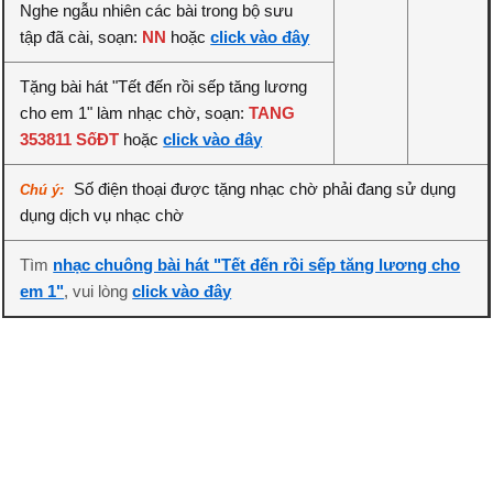
Nghe ngẫu nhiên các bài trong bộ sưu
tập đã cài, soạn:
NN
hoặc
click vào đây
Tặng bài hát "Tết đến rồi sếp tăng lương
cho em 1" làm nhạc chờ, soạn:
TANG
353811 SốĐT
hoặc
click vào đây
Số điện thoại được tặng nhạc chờ phải đang sử dụng
Chú ý:
dụng dịch vụ nhạc chờ
Tìm
nhạc chuông bài hát "Tết đến rồi sếp tăng lương cho
em 1"
, vui lòng
click vào đây