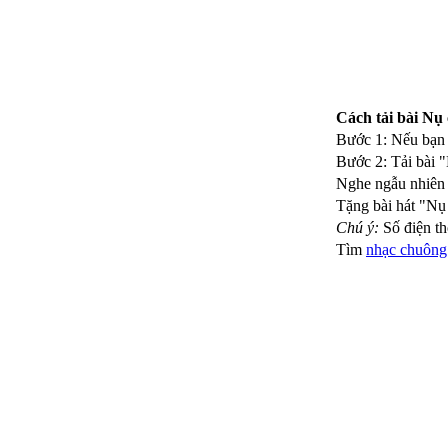
Cách tải bài Nụ
Bước 1: Nếu bạn 
Bước 2: Tải bài 
Nghe ngẫu nhiên c
Tặng bài hát "Nụ
Chú ý:
Số điện t
Tìm
nhạc chuông 