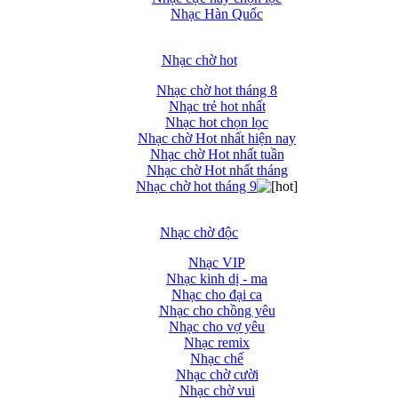
Nhạc Hàn Quốc
Nhạc chờ hot
Nhạc chờ hot tháng 8
Nhạc trẻ hot nhất
Nhạc hot chọn lọc
Nhạc chờ Hot nhất hiện nay
Nhạc chờ Hot nhất tuần
Nhạc chờ Hot nhất tháng
Nhạc chờ hot tháng 9
Nhạc chờ độc
Nhạc VIP
Nhạc kinh dị - ma
Nhạc cho đại ca
Nhạc cho chồng yêu
Nhạc cho vợ yêu
Nhạc remix
Nhạc chế
Nhạc chờ cười
Nhạc chờ vui