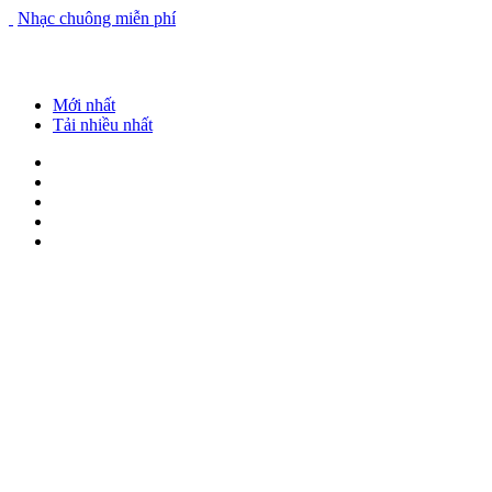
Nhạc chuông miễn phí
Mới nhất
Tải nhiều nhất