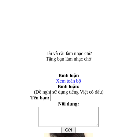
Tải và cài làm nhạc chờ
Tặng bạn làm nhạc chờ
Bình luận
Xem toàn bộ
Bình luận:
(Đề nghị sử dụng tiếng Việt có dấu)
Tên bạn:
Nội dung: