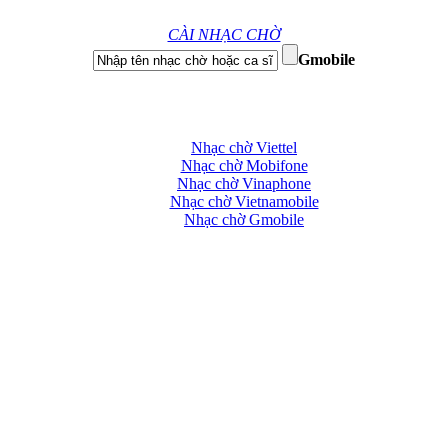
CÀI NHẠC CHỜ
Gmobile
Nhạc chờ Viettel
Nhạc chờ Mobifone
Nhạc chờ Vinaphone
Nhạc chờ Vietnamobile
Nhạc chờ Gmobile