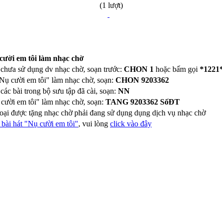
(1 lượt)
 cười em tôi làm nhạc chờ
chưa sử dụng dv nhạc chờ, soạn trước:
CHON 1
hoặc bấm gọi
*1221
"Nụ cười em tôi" làm nhạc chờ, soạn:
CHON 9203362
ác bài trong bộ sưu tập đã cài, soạn:
NN
 cười em tôi" làm nhạc chờ, soạn:
TANG 9203362 SốĐT
hoại được tặng nhạc chờ phải đang sử dụng dụng dịch vụ nhạc chờ
bài hát "Nụ cười em tôi"
, vui lòng
click vào đây