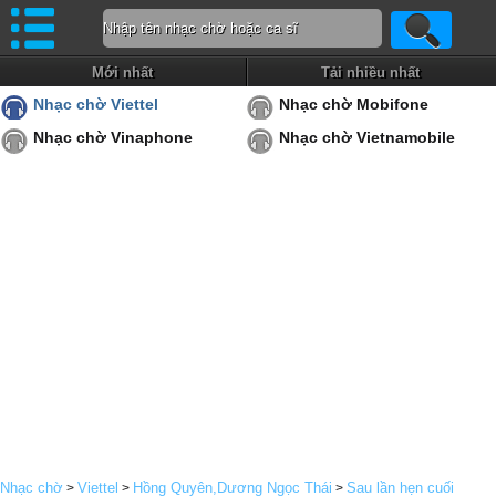
Mới nhất
Tải nhiều nhất
Nhạc chờ Viettel
Nhạc chờ Mobifone
Nhạc chờ Vinaphone
Nhạc chờ Vietnamobile
Nhạc chờ
Viettel
Hồng Quyên,Dương Ngọc Thái
Sau lần hẹn cuối
>
>
>