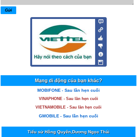
Mạng di động của bạn khác?
MOBIFONE - Sau lần hẹn cuối
VINAPHONE - Sau lần hẹn cuối
VIETNAMOBILE - Sau lần hẹn cuối
GMOBILE - Sau lần hẹn cuối
Tiểu sử Hồng Quyên,Dương Ngọc Thái