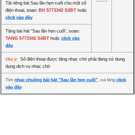
Tải riêng bài Sau lần hẹn cuối cho một số
điện thoại, soạn:
BH 5773342 SốĐT
hoặc
click vào đây
Tặng bài hát "Sau lần hẹn cuối", soạn:
TANG 5773342 SốĐT
hoặc
click vào
đây
Số điện thoại được tặng nhạc chờ phải đang sử dụng
Chú ý:
dụng dịch vụ nhạc chờ
Tìm
nhạc chuông bài hát "Sau lần hẹn cuối"
, vui lòng
click
vào đây