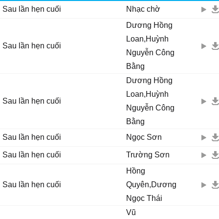
Sau lần hẹn cuối
Nhạc chờ
Nhìn cảnh đời ngăn cách đôi nơi .
Dương Hồng
Loan,Huỳnh
Sau lần hẹn cuối
Nguyễn Công
Bằng
Dương Hồng
Loan,Huỳnh
Sau lần hẹn cuối
Nguyễn Công
Bằng
Sau lần hẹn cuối
Ngọc Sơn
Sau lần hẹn cuối
Trường Sơn
Hồng
Sau lần hẹn cuối
Quyên,Dương
Ngọc Thái
Vũ