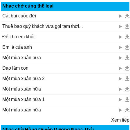
Nhạc chờ cùng thể loại
Cát bụi cuộc đời
Thuê bao quý khách vừa gọi tạm thời...
Để cho em khóc
Em là của anh
Một mùa xuân nữa
Đạo làm con
Một mùa xuân nữa 2
Một mùa xuân nữa
Một mùa xuân nữa 1
Một mùa xuân nữa
Xem tiếp
Nhạc chờ Hồng Quyên,Dương Ngọc Thái