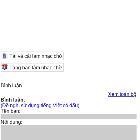
Tải và cài làm nhạc chờ
Tặng bạn làm nhạc chờ
Bình luận
Xem toàn bộ
Bình luận:
(Đề nghị sử dụng tiếng Việt có dấu)
Tên bạn:
Nội dung: