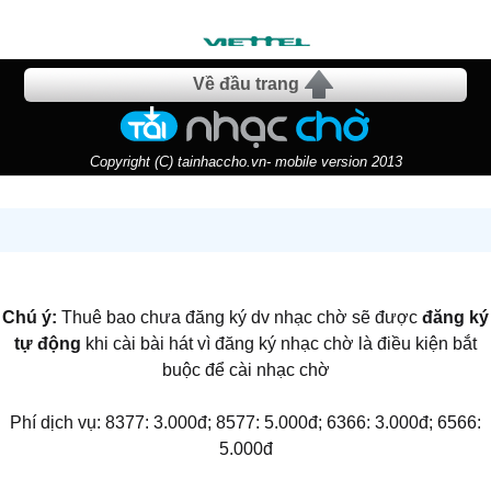
Về đầu trang
Copyright (C) tainhaccho.vn- mobile version 2013
Chú ý:
Thuê bao chưa đăng ký dv nhạc chờ sẽ được
đăng ký
tự động
khi cài bài hát vì đăng ký nhạc chờ là điều kiện bắt
buộc để cài nhạc chờ
Phí dịch vụ: 8377: 3.000đ; 8577: 5.000đ; 6366: 3.000đ; 6566:
5.000đ