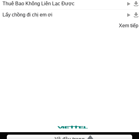
Thuê Bao Không Liên Lạc Được
Lấy chồng đi chị em ơi
Xem tiếp