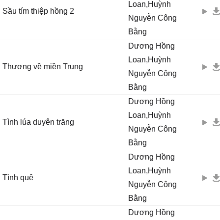
Loan,Huỳnh
Sầu tím thiệp hồng 2
Nguyễn Công
Bằng
Dương Hồng
Loan,Huỳnh
Thương về miền Trung
Nguyễn Công
Bằng
Dương Hồng
Loan,Huỳnh
Tình lúa duyên trăng
Nguyễn Công
Bằng
Dương Hồng
Loan,Huỳnh
Tình quê
Nguyễn Công
Bằng
Dương Hồng