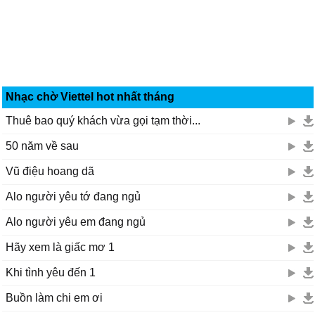
Nhạc chờ Viettel hot nhất tháng
Thuê bao quý khách vừa gọi tạm thời...
50 năm về sau
Vũ điệu hoang dã
Alo người yêu tớ đang ngủ
Alo người yêu em đang ngủ
Hãy xem là giấc mơ 1
Khi tình yêu đến 1
Buồn làm chi em ơi