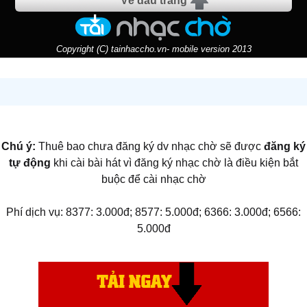
Về đầu trang
Copyright (C) tainhaccho.vn- mobile version 2013
Chú ý:
Thuê bao chưa đăng ký dv nhạc chờ sẽ được
đăng ký
tự động
khi cài bài hát vì đăng ký nhạc chờ là điều kiện bắt
buộc để cài nhạc chờ
Phí dịch vụ: 8377: 3.000đ; 8577: 5.000đ; 6366: 3.000đ; 6566:
5.000đ