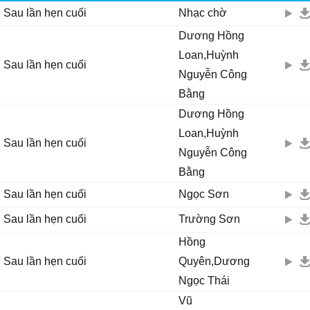
Sau lần hẹn cuối
Nhạc chờ
Nhìn cảnh đời ngăn cách đôi nơi .
Dương Hồng
Loan,Huỳnh
Sau lần hẹn cuối
Nguyễn Công
Bằng
Dương Hồng
Loan,Huỳnh
Sau lần hẹn cuối
Nguyễn Công
Bằng
Sau lần hẹn cuối
Ngọc Sơn
Sau lần hẹn cuối
Trường Sơn
Hồng
Sau lần hẹn cuối
Quyên,Dương
Ngọc Thái
Vũ