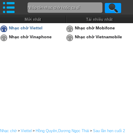
Mới nhất
Tải nhiều nhất
Nhạc chờ Viettel
Nhạc chờ Mobifone
Nhạc chờ Vinaphone
Nhạc chờ Vietnamobile
Nhạc chờ
Viettel
Hồng Quyên,Dương Ngọc Thái
Sau lần hẹn cuối 2
>
>
>