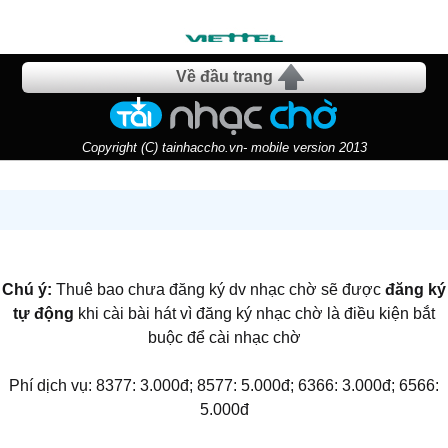
Về đầu trang
Copyright (C) tainhaccho.vn- mobile version 2013
Chú ý:
Thuê bao chưa đăng ký dv nhạc chờ sẽ được
đăng ký
tự động
khi cài bài hát vì đăng ký nhạc chờ là điều kiện bắt
buộc để cài nhạc chờ
Phí dịch vụ: 8377: 3.000đ; 8577: 5.000đ; 6366: 3.000đ; 6566:
5.000đ