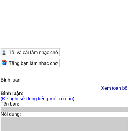
Tải và cài làm nhạc chờ
Tặng bạn làm nhạc chờ
Bình luận
Xem toàn bộ
Bình luận:
(Đề nghị sử dụng tiếng Việt có dấu)
Tên bạn:
Nội dung: