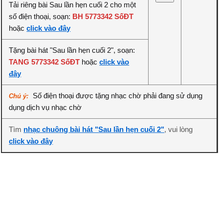
Tải riêng bài Sau lần hẹn cuối 2 cho một
số điện thoại, soạn:
BH 5773342 SốĐT
hoặc
click vào đây
Tặng bài hát "Sau lần hẹn cuối 2", soạn:
TANG 5773342 SốĐT
hoặc
click vào
đây
Số điện thoại được tặng nhạc chờ phải đang sử dụng
Chú ý:
dụng dịch vụ nhạc chờ
Tìm
nhạc chuông bài hát "Sau lần hẹn cuối 2"
, vui lòng
click vào đây