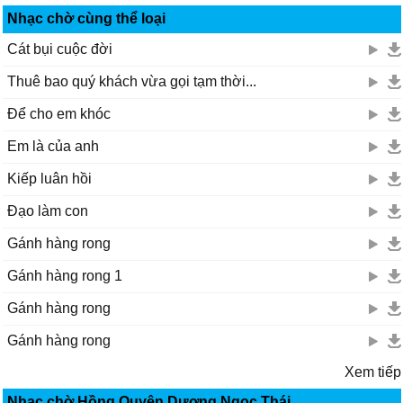
Nhạc chờ cùng thể loại
Cát bụi cuộc đời
Thuê bao quý khách vừa gọi tạm thời...
Để cho em khóc
Em là của anh
Kiếp luân hồi
Đạo làm con
Gánh hàng rong
Gánh hàng rong 1
Gánh hàng rong
Gánh hàng rong
Xem tiếp
Nhạc chờ Hồng Quyên,Dương Ngọc Thái