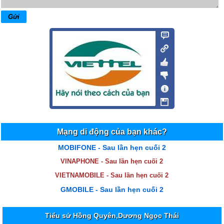
Mạng di động của bạn khác?
MOBIFONE - Sau lần hẹn cuối 2
VINAPHONE - Sau lần hẹn cuối 2
VIETNAMOBILE - Sau lần hẹn cuối 2
GMOBILE - Sau lần hẹn cuối 2
Tiểu sử Hồng Quyên,Dương Ngọc Thái