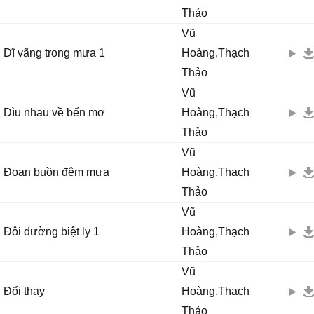
Thảo
Vũ
Dĩ vãng trong mưa 1
Hoàng,Thạch
Thảo
Vũ
Dìu nhau về bến mơ
Hoàng,Thạch
Thảo
Vũ
Đoạn buồn đêm mưa
Hoàng,Thạch
Thảo
Vũ
Đôi đường biệt ly 1
Hoàng,Thạch
Thảo
Vũ
Đổi thay
Hoàng,Thạch
Thảo