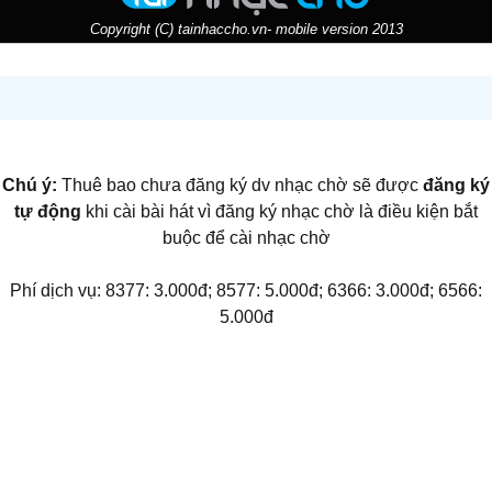
Copyright (C) tainhaccho.vn- mobile version 2013
Chú ý:
Thuê bao chưa đăng ký dv nhạc chờ sẽ được
đăng ký
tự động
khi cài bài hát vì đăng ký nhạc chờ là điều kiện bắt
buộc để cài nhạc chờ
Phí dịch vụ: 8377: 3.000đ; 8577: 5.000đ; 6366: 3.000đ; 6566:
5.000đ