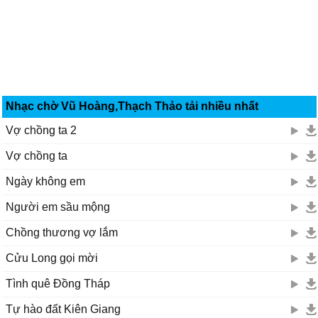
Nhạc chờ Vũ Hoàng,Thạch Thảo tải nhiều nhất
Vợ chồng ta 2
Vợ chồng ta
Ngày không em
Người em sầu mộng
Chồng thương vợ lắm
Cửu Long gọi mời
Tình quê Đồng Tháp
Tự hào đất Kiên Giang