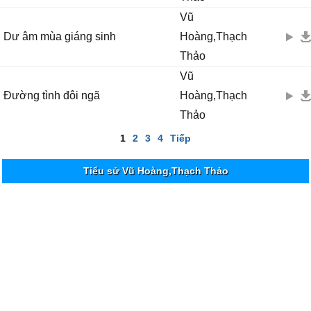
Vũ
Dư âm mùa giáng sinh
Hoàng,Thạch
Thảo
Vũ
Đường tình đôi ngã
Hoàng,Thạch
Thảo
1
2
3
4
Tiếp
Tiểu sử Vũ Hoàng,Thạch Thảo