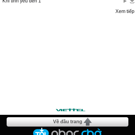
Khi tình yêu đến 1
Xem tiếp
Về đầu trang