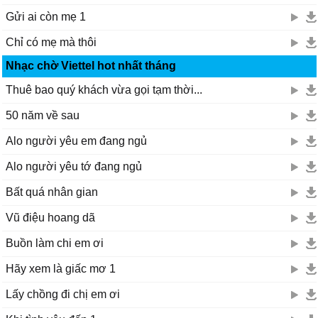
Gửi ai còn mẹ 1
Chỉ có mẹ mà thôi
Nhạc chờ Viettel hot nhất tháng
Thuê bao quý khách vừa gọi tạm thời...
50 năm về sau
Alo người yêu em đang ngủ
Alo người yêu tớ đang ngủ
Bất quá nhân gian
Vũ điệu hoang dã
Buồn làm chi em ơi
Hãy xem là giấc mơ 1
Lấy chồng đi chị em ơi