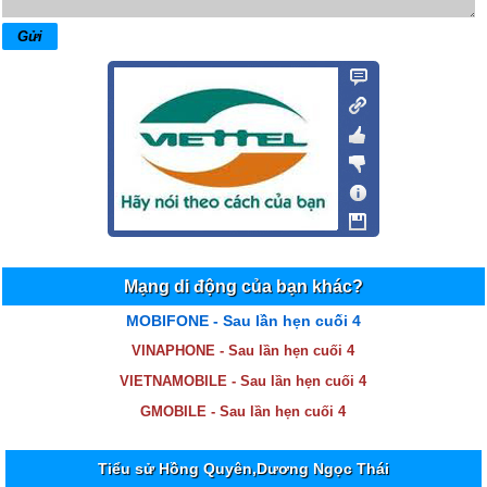
Mạng di động của bạn khác?
MOBIFONE - Sau lần hẹn cuối 4
VINAPHONE - Sau lần hẹn cuối 4
VIETNAMOBILE - Sau lần hẹn cuối 4
GMOBILE - Sau lần hẹn cuối 4
Tiểu sử Hồng Quyên,Dương Ngọc Thái