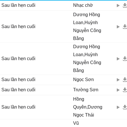
Sau lần hẹn cuối
Nhạc chờ
Nhìn cảnh đời ngăn cách đôi nơi .
Dương Hồng
Loan,Huỳnh
Sau lần hẹn cuối
Nguyễn Công
Bằng
Dương Hồng
Loan,Huỳnh
Sau lần hẹn cuối
Nguyễn Công
Bằng
Sau lần hẹn cuối
Ngọc Sơn
Sau lần hẹn cuối
Trường Sơn
Hồng
Sau lần hẹn cuối
Quyên,Dương
Ngọc Thái
Vũ