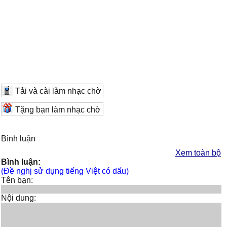
Tải và cài làm nhạc chờ
Tặng bạn làm nhạc chờ
Bình luận
Xem toàn bộ
Bình luận:
(Đề nghị sử dụng tiếng Việt có dấu)
Tên bạn:
Nội dung: