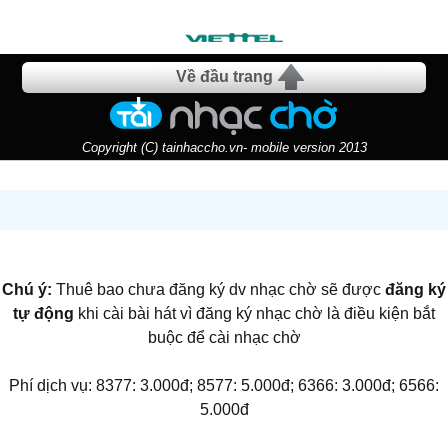
Về đầu trang
Copyright (C) tainhaccho.vn- mobile version 2013
Chú ý:
Thuê bao chưa đăng ký dv nhạc chờ sẽ được
đăng ký
tự động
khi cài bài hát vì đăng ký nhạc chờ là điều kiện bắt
buộc để cài nhạc chờ
Phí dịch vụ: 8377: 3.000đ; 8577: 5.000đ; 6366: 3.000đ; 6566:
5.000đ