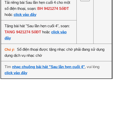
Tải riêng bài Sau lần hẹn cuối 4 cho một
số điện thoại, soạn:
BH 9421274 SốĐT
hoặc
click vào đây
Tặng bài hát "Sau lần hẹn cuối 4", soạn:
TANG 9421274 SốĐT
hoặc
click vào
đây
Số điện thoại được tặng nhạc chờ phải đang sử dụng
Chú ý:
dụng dịch vụ nhạc chờ
Tìm
nhạc chuông bài hát "Sau lần hẹn cuối 4"
, vui lòng
click vào đây