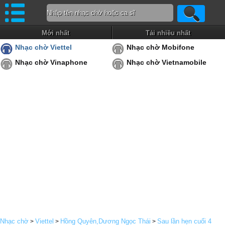
Mới nhất
Tải nhiều nhất
Nhạc chờ Viettel
Nhạc chờ Mobifone
Nhạc chờ Vinaphone
Nhạc chờ Vietnamobile
Nhạc chờ
Viettel
Hồng Quyên,Dương Ngọc Thái
Sau lần hẹn cuối 4
>
>
>