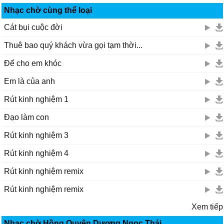
Nhạc chờ cùng thể loại
Cát bụi cuộc đời
Thuê bao quý khách vừa gọi tạm thời...
Để cho em khóc
Em là của anh
Rút kinh nghiệm 1
Đạo làm con
Rút kinh nghiệm 3
Rút kinh nghiệm 4
Rút kinh nghiệm remix
Rút kinh nghiệm remix
Xem tiếp
Nhạc chờ Hồng Quyên,Dương Ngọc Thái