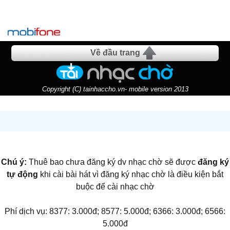
Về đầu trang
Copyright (C) tainhaccho.vn- mobile version 2013
Chú ý:
Thuê bao chưa đăng ký dv nhạc chờ sẽ được
đăng ký
tự động
khi cài bài hát vì đăng ký nhạc chờ là điều kiện bắt
buộc để cài nhạc chờ
Phí dịch vụ: 8377: 3.000đ; 8577: 5.000đ; 6366: 3.000đ; 6566:
5.000đ