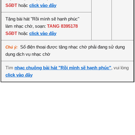
SốĐT
hoặc
click vào đây
Tặng bài hát "Rồi mình sẽ hạnh phúc"
làm nhạc chờ, soạn:
TANG 8395178
SốĐT
hoặc
click vào đây
Số điện thoại được tặng nhạc chờ phải đang sử dụng
Chú ý:
dụng dịch vụ nhạc chờ
Tìm
nhạc chuông bài hát "Rồi mình sẽ hạnh phúc"
, vui lòng
click vào đây