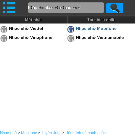
Mới nhất
Tải nhiều nhất
Nhạc chờ Viettel
Nhạc chờ Mobifone
Nhạc chờ Vinaphone
Nhạc chờ Vietnamobile
Nhạc chờ
Mobifone
Tuyền June
Rồi mình sẽ hạnh phúc
>
>
>