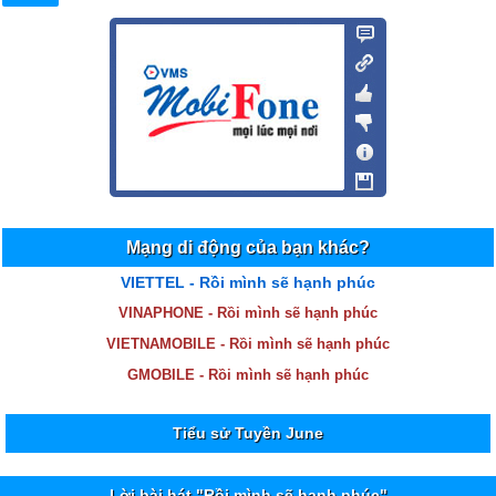
Mạng di động của bạn khác?
VIETTEL - Rồi mình sẽ hạnh phúc
VINAPHONE - Rồi mình sẽ hạnh phúc
VIETNAMOBILE - Rồi mình sẽ hạnh phúc
GMOBILE - Rồi mình sẽ hạnh phúc
Tiểu sử Tuyền June
Lời bài hát "Rồi mình sẽ hạnh phúc"