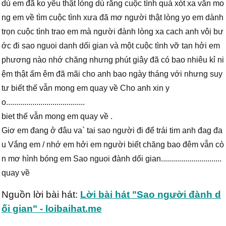
dù em đã ko yêu thật lòng dù rằng cuộc tình quá xót xa vẫn mo
ng em về tìm cuộc tình xưa đã mơ người thật lòng yo em dành
trọn cuộc tình trao em mà người đành lòng xa cach anh vôị bư
ớc đi sao nguoi danh dối gian và một cuộc tình vỡ tan hởi em
phương nào nhớ chăng nhưng phút giây đã có bao nhiêu kỉ ni
ệm thật ấm êm đã mãi cho anh bao ngày tháng với nhưng suy
tư biết thế vẫn mong em quay về Cho anh xin y
o.......................................
biet thế vẫn mong em quay về .
Giơ em đang ở đâu va` tai sao người đi để trái tim anh đag đa
u Vắng em / nhớ em hởi em người biết chăng bao đêm vẫn cò
n mơ hình bóng em Sao nguoi đành dối gian..............................
quay về
Nguồn lời bài hát:
Lời bài hát "Sao người đành d
ối gian" - loibaihat.me