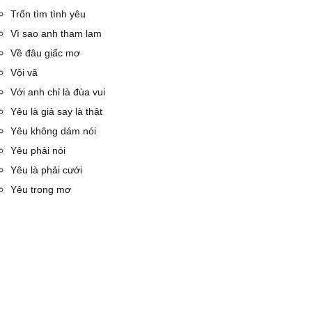
Trốn tìm tình yêu
Vì sao anh tham lam
Về đâu giấc mơ
Vội vã
Với anh chỉ là đùa vui
Yêu là giả say là thật
Yêu không dám nói
Yêu phải nói
Yêu là phải cưới
Yêu trong mơ