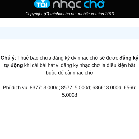
Copyright (C) tainhaccho.vn- mobile version 2013
Chú ý:
Thuê bao chưa đăng ký dv nhạc chờ sẽ được
đăng ký
tự động
khi cài bài hát vì đăng ký nhạc chờ là điều kiện bắt
buộc để cài nhạc chờ
Phí dịch vụ: 8377: 3.000đ; 8577: 5.000đ; 6366: 3.000đ; 6566:
5.000đ