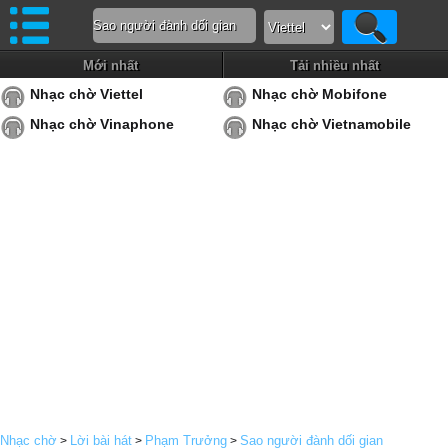
Mới nhất
Tải nhiều nhất
Nhạc chờ Viettel
Nhạc chờ Mobifone
Nhạc chờ Vinaphone
Nhạc chờ Vietnamobile
Nhạc chờ
Lời bài hát
Phạm Trưởng
Sao người đành dối gian
>
>
>