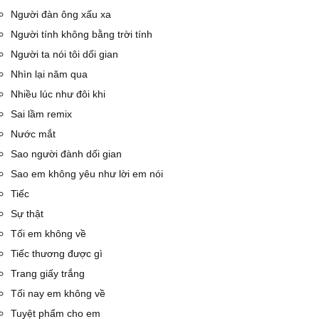
Người đàn ông xấu xa
Người tính không bằng trời tính
Người ta nói tôi dối gian
Nhìn lại năm qua
Nhiều lúc như đôi khi
Sai lầm remix
Nước mắt
Sao người đành dối gian
Sao em không yêu như lời em nói
Tiếc
Sự thật
Tối em không về
Tiếc thương được gì
Trang giấy trắng
Tối nay em không về
Tuyệt phẩm cho em