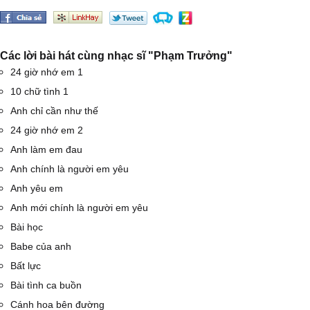
Các lời bài hát cùng nhạc sĩ "Phạm Trưởng"
24 giờ nhớ em 1
10 chữ tình 1
Anh chỉ cần như thế
24 giờ nhớ em 2
Anh làm em đau
Anh chính là người em yêu
Anh yêu em
Anh mới chính là người em yêu
Bài học
Babe của anh
Bất lực
Bài tình ca buồn
Cánh hoa bên đường