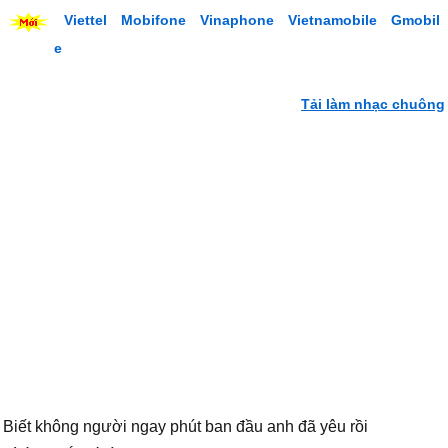
Viettel
Mobifone
Vinaphone
Vietnamobile
Gmobil
e
Tải làm nhạc chuông
Biết không người ngay phút ban đầu anh đã yêu rồi