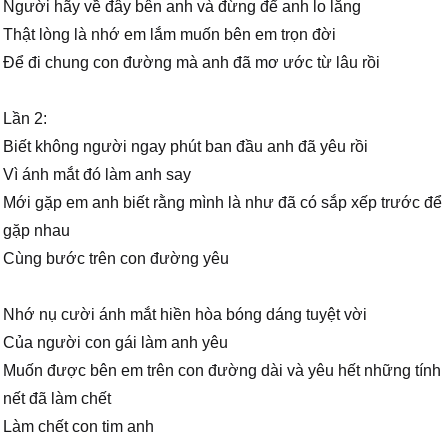
Người hãy về đây bên anh và đừng để anh lo lắng
Thật lòng là nhớ em lắm muốn bên em trọn đời
Để đi chung con đường mà anh đã mơ ước từ lâu rồi
Lần 2:
Biết không người ngay phút ban đầu anh đã yêu rồi
Vì ánh mắt đó làm anh say
Mới gặp em anh biết rằng mình là như đã có sắp xếp trước để
gặp nhau
Cùng bước trên con đường yêu
Nhớ nụ cười ánh mắt hiền hòa bóng dáng tuyệt vời
Của người con gái làm anh yêu
Muốn được bên em trên con đường dài và yêu hết những tính
nết đã làm chết
Làm chết con tim anh