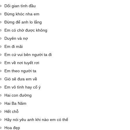
Dối gian tình đầu
Đừng khóc nha em
Đừng để anh lo lắng
Em có chờ được không
Duyên và nợ
Em đi mãi
Em cứ vui bên người ta đi
Em về nơi tuyết rơi
Em theo người ta
Gió sẽ đưa em về
Em vô tình hay cố ý
Hai con đường
Hai Ba Năm
Hết chỗ
Hãy nói yêu anh khi nào em có thể
Hoa đẹp