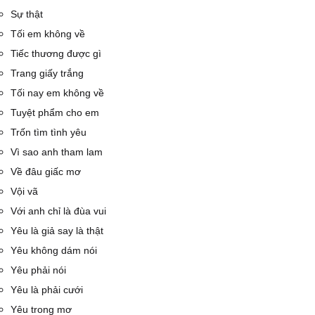
Sự thật
Tối em không về
Tiếc thương được gì
Trang giấy trắng
Tối nay em không về
Tuyệt phẩm cho em
Trốn tìm tình yêu
Vì sao anh tham lam
Về đâu giấc mơ
Vội vã
Với anh chỉ là đùa vui
Yêu là giả say là thật
Yêu không dám nói
Yêu phải nói
Yêu là phải cưới
Yêu trong mơ