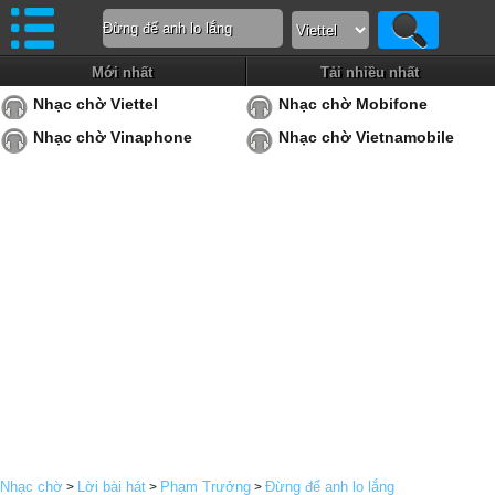
Mới nhất
Tải nhiều nhất
Nhạc chờ Viettel
Nhạc chờ Mobifone
Nhạc chờ Vinaphone
Nhạc chờ Vietnamobile
Nhạc chờ
Lời bài hát
Phạm Trưởng
Đừng để anh lo lắng
>
>
>