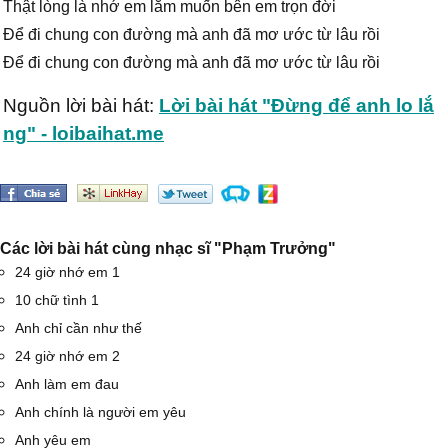
Thật lòng là nhớ em lắm muốn bên em trọn đời
Để đi chung con đường mà anh đã mơ ước từ lâu rồi
Để đi chung con đường mà anh đã mơ ước từ lâu rồi
Nguồn lời bài hát:
Lời bài hát "Đừng để anh lo lắ
ng" - loibaihat.me
Các lời bài hát cùng nhạc sĩ "Phạm Trưởng"
24 giờ nhớ em 1
10 chữ tình 1
Anh chỉ cần như thế
24 giờ nhớ em 2
Anh làm em đau
Anh chính là người em yêu
Anh yêu em