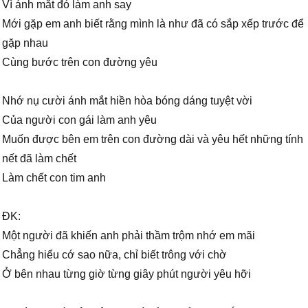
Vì ánh mắt đó làm anh say
Mới gặp em anh biết rằng mình là như đã có sắp xếp trước để
gặp nhau
Cùng bước trên con đường yêu
Nhớ nụ cười ánh mắt hiền hòa bóng dáng tuyệt vời
Của người con gái làm anh yêu
Muốn được bên em trên con đường dài và yêu hết những tính
nết đã làm chết
Làm chết con tim anh
ĐK:
Một người đã khiến anh phải thầm trộm nhớ em mãi
Chẳng hiểu cớ sao nữa, chỉ biết trông với chờ
Ở bên nhau từng giờ từng giây phút người yêu hỡi