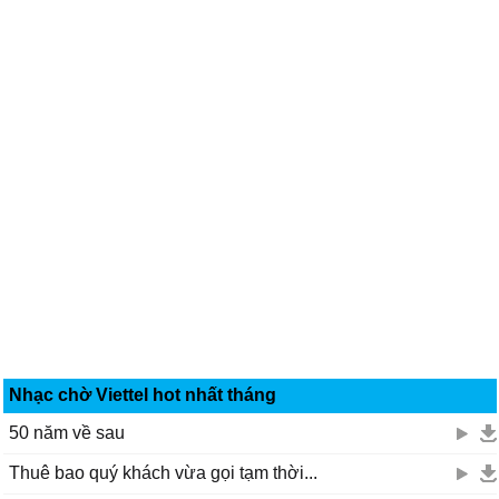
Nhạc chờ Viettel hot nhất tháng
50 năm về sau
Thuê bao quý khách vừa gọi tạm thời...