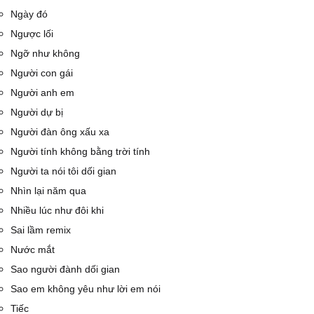
Ngày đó
Ngược lối
Ngỡ như không
Người con gái
Người anh em
Người dự bị
Người đàn ông xấu xa
Người tính không bằng trời tính
Người ta nói tôi dối gian
Nhìn lại năm qua
Nhiều lúc như đôi khi
Sai lầm remix
Nước mắt
Sao người đành dối gian
Sao em không yêu như lời em nói
Tiếc