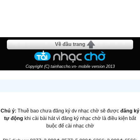
Về đầu trang
Copyright (C) tainhaccho.vn- mobile version 2013
Chú ý:
Thuê bao chưa đăng ký dv nhạc chờ sẽ được
đăng ký
tự động
khi cài bài hát vì đăng ký nhạc chờ là điều kiện bắt
buộc để cài nhạc chờ