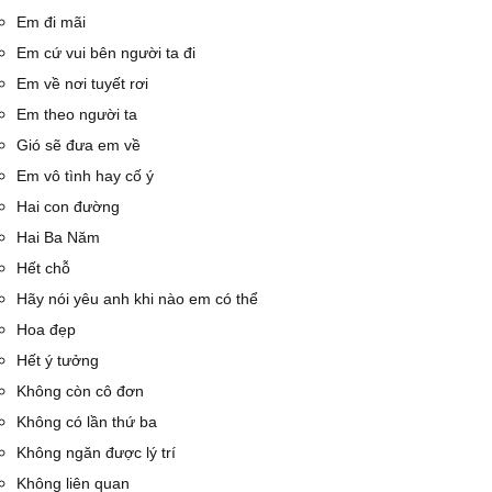
Em đi mãi
Em cứ vui bên người ta đi
Em về nơi tuyết rơi
Em theo người ta
Gió sẽ đưa em về
Em vô tình hay cố ý
Hai con đường
Hai Ba Năm
Hết chỗ
Hãy nói yêu anh khi nào em có thể
Hoa đẹp
Hết ý tưởng
Không còn cô đơn
Không có lần thứ ba
Không ngăn được lý trí
Không liên quan