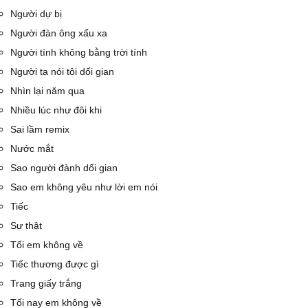
Người dự bị
Người đàn ông xấu xa
Người tính không bằng trời tính
Người ta nói tôi dối gian
Nhìn lại năm qua
Nhiều lúc như đôi khi
Sai lầm remix
Nước mắt
Sao người đành dối gian
Sao em không yêu như lời em nói
Tiếc
Sự thật
Tối em không về
Tiếc thương được gì
Trang giấy trắng
Tối nay em không về