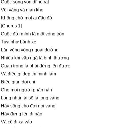
Cuộc sống vốn dĩ nó rất
Vội vàng và gian khó
Không chờ một ai đâu đó
[Chorus 1]
Cuộc đời mình là một vòng tròn
Tựa như bánh xe
Lăn vòng vòng ngoài đường
Nhiều khi vấp ngã là bình thường
Quan trọng là phải đứng lên được
Và điều gì đẹp thì mình làm
Điều gian dối chi
Cho mọi người phàn nàn
Lòng nhân ái sẽ là lòng vàng
Hãy sống cho đời gọi vang
Hãy đứng lên đi nào
Và cố đi xa vào