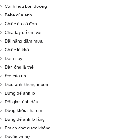
Cánh hoa bên đường
Bebe của anh
Chiếc áo cô đơn
Chia tay để em vui
Dãi nắng dầm mưa
Chiếc lá khô
Đêm nay
Đàn ông là thế
Đời của nó
Điều anh không muốn
Đừng để anh lo
Dối gian tình đầu
Đừng khóc nha em
Đừng để anh lo lắng
Em có chờ được không
Duyên và nợ