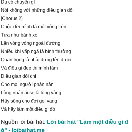
Dù có chuyện gì
Nói không với những điều gian dối
[Chorus 2]
Cuộc đời mình là một vòng tròn
Tựa như bánh xe
Lăn vòng vòng ngoài đường
Nhiều khi vấp ngã là bình thường
Quan trọng là phải đứng lên được
Và điều gì đẹp thì mình làm
Điều gian dối chi
Cho mọi người phàn nàn
Lòng nhân ái sẽ là lòng vàng
Hãy sống cho đời gọi vang
Và hãy làm một điều gì đó
Nguồn lời bài hát:
Lời bài hát "Làm một điều gì đ
ó" - loibaihat.me