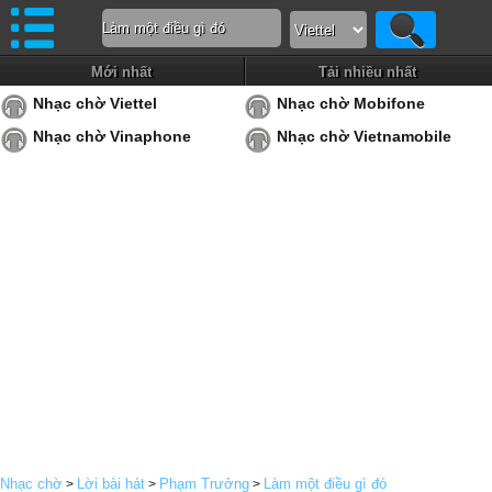
Mới nhất
Tải nhiều nhất
Nhạc chờ Viettel
Nhạc chờ Mobifone
Nhạc chờ Vinaphone
Nhạc chờ Vietnamobile
Nhạc chờ
Lời bài hát
Phạm Trưởng
Làm một điều gì đó
>
>
>