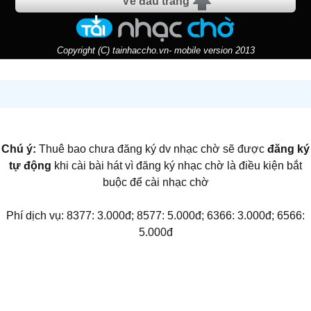
Về đầu trang
Copyright (C) tainhaccho.vn- mobile version 2013
Chú ý:
Thuê bao chưa đăng ký dv nhạc chờ sẽ được
đăng ký
tự động
khi cài bài hát vì đăng ký nhạc chờ là điều kiện bắt
buộc để cài nhạc chờ
Phí dịch vụ: 8377: 3.000đ; 8577: 5.000đ; 6366: 3.000đ; 6566:
5.000đ