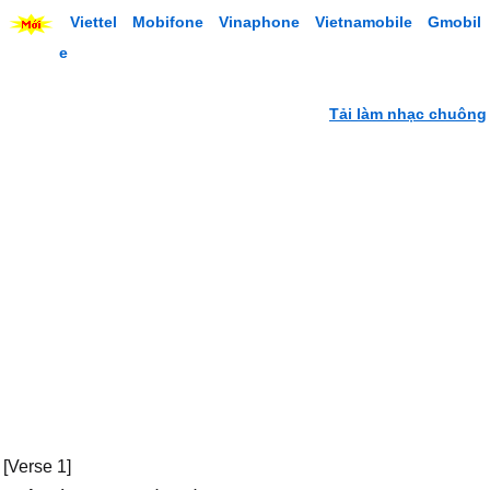
Viettel
Mobifone
Vinaphone
Vietnamobile
Gmobil
e
Tải làm nhạc chuông
[Verse 1]