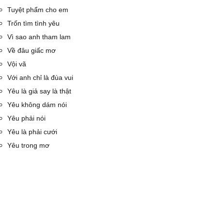
Tuyệt phẩm cho em
Trốn tìm tình yêu
Vì sao anh tham lam
Về đâu giấc mơ
Vội vã
Với anh chỉ là đùa vui
Yêu là giả say là thật
Yêu không dám nói
Yêu phải nói
Yêu là phải cưới
Yêu trong mơ