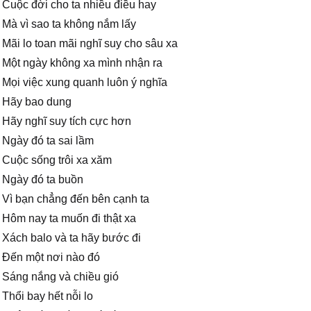
Cuộc đời cho ta nhiều điều hay
Mà vì sao ta không nắm lấy
Mãi lo toan mãi nghĩ suy cho sâu xa
Một ngày không xa mình nhận ra
Mọi việc xung quanh luôn ý nghĩa
Hãy bao dung
Hãy nghĩ suy tích cực hơn
Ngày đó ta sai lầm
Cuộc sống trôi xa xăm
Ngày đó ta buồn
Vì bạn chẳng đến bên cạnh ta
Hôm nay ta muốn đi thật xa
Xách balo và ta hãy bước đi
Đến một nơi nào đó
Sáng nắng và chiều gió
Thổi bay hết nỗi lo