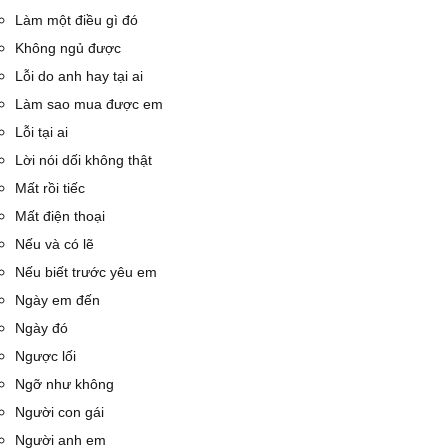
Làm một điều gì đó
Không ngủ được
Lỗi do anh hay tại ai
Làm sao mua được em
Lỗi tại ai
Lời nói dối không thật
Mất rồi tiếc
Mất điện thoại
Nếu và có lẽ
Nếu biết trước yêu em
Ngày em đến
Ngày đó
Ngược lối
Ngỡ như không
Người con gái
Người anh em