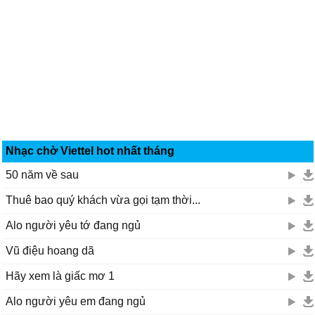
Nhạc chờ Viettel hot nhất tháng
50 năm về sau
Thuê bao quý khách vừa gọi tạm thời...
Alo người yêu tớ đang ngủ
Vũ điệu hoang dã
Hãy xem là giấc mơ 1
Alo người yêu em đang ngủ