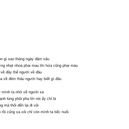
n gì sao tháng ngày đậm sâu
ng nhạt nhoà phai mau lời hứa cũng phai màu
 về đây thế người về đâu
a về đêm thâu người hay biết gì đâu
 mình ta nhớ về người xa
nh lùng phôi pha lời nói ấy chỉ là
g mà thôi đến lại đi vội
rồi cũng xa xôi chỉ còn mình ta tiếc nuối