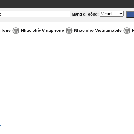
Mạng di động:
ifone
Nhạc chờ Vinaphone
Nhạc chờ Vietnamobile
c