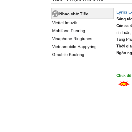
Lyric/ L
Nhạc chờ Tiếc
Sáng tác
Viettel Imuzik
Các ca s
Mobifone Funring
nh Tuấn,
Vinaphone Ringtunes
Tăng Phú
Thời gia
Vietnamobile Happyring
Ngôn ng
Gmobile Koolring
Click đ