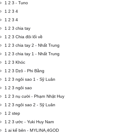
1 2 3 - Tuno
1 2 3 4
1 2 3 4
1 2 3 chia tay
1 2 3 Chia đôi lối về
1 2 3 chia tay 2 - Nhất Trung
1 2 3 chia tay 1 - Nhất Trung
1 2 3 Khóc
1 2 3 Dzô - Phi Bằng
1 2 3 ngôi sao 1 - Sỹ Luân
1 2 3 ngôi sao
1 2 3 nụ cười - Phạm Nhật Huy
1 2 3 ngôi sao 2 - Sỹ Luân
1 2 step
1 2 3 ước - Yuki Huy Nam
1 ai kế bên - MYLINA,4GOD