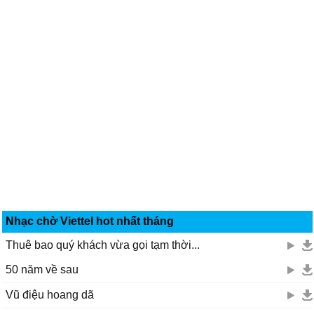
Nhạc chờ Viettel hot nhất tháng
Thuê bao quý khách vừa gọi tạm thời...
50 năm về sau
Vũ điệu hoang dã