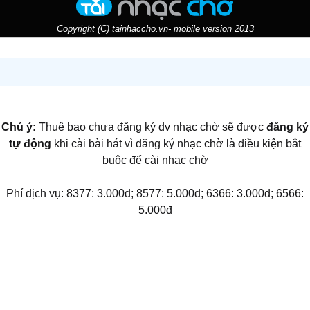
Copyright (C) tainhaccho.vn- mobile version 2013
Chú ý:
Thuê bao chưa đăng ký dv nhạc chờ sẽ được
đăng ký
tự động
khi cài bài hát vì đăng ký nhạc chờ là điều kiện bắt
buộc để cài nhạc chờ
Phí dịch vụ: 8377: 3.000đ; 8577: 5.000đ; 6366: 3.000đ; 6566:
5.000đ