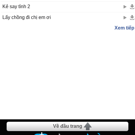
Kẻ say tình 2
Lấy chồng đi chị em ơi
Xem tiếp
Về đầu trang