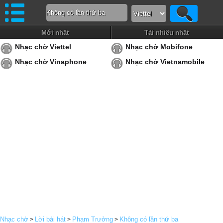
Mới nhất
Tải nhiều nhất
Nhạc chờ Viettel
Nhạc chờ Mobifone
Nhạc chờ Vinaphone
Nhạc chờ Vietnamobile
Nhạc chờ
Lời bài hát
Phạm Trưởng
Không có lần thứ ba
>
>
>