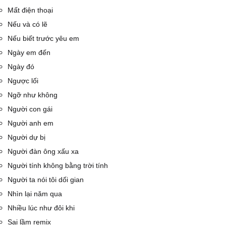
Mất điện thoại
Nếu và có lẽ
Nếu biết trước yêu em
Ngày em đến
Ngày đó
Ngược lối
Ngỡ như không
Người con gái
Người anh em
Người dự bị
Người đàn ông xấu xa
Người tính không bằng trời tính
Người ta nói tôi dối gian
Nhìn lại năm qua
Nhiều lúc như đôi khi
Sai lầm remix