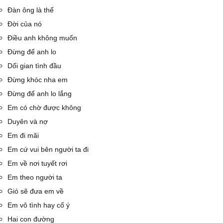
Đàn ông là thế
Đời của nó
Điều anh không muốn
Đừng để anh lo
Dối gian tình đầu
Đừng khóc nha em
Đừng để anh lo lắng
Em có chờ được không
Duyên và nợ
Em đi mãi
Em cứ vui bên người ta đi
Em về nơi tuyết rơi
Em theo người ta
Gió sẽ đưa em về
Em vô tình hay cố ý
Hai con đường