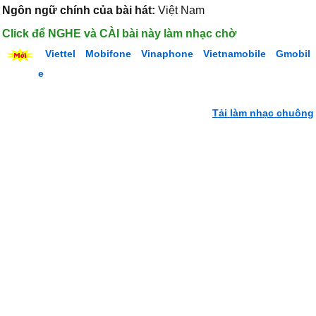
Ngôn ngữ chính của bài hát:
Việt Nam
Click để NGHE và CÀI bài này làm nhạc chờ
Viettel
Mobifone
Vinaphone
Vietnamobile
Gmobil
e
Tải làm nhạc chuông