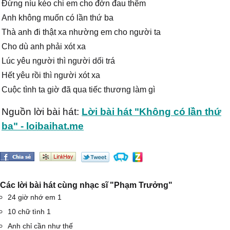
Đừng níu kéo chi em cho đớn đau thêm
Anh không muốn có lần thứ ba
Thà anh đi thật xa nhường em cho người ta
Cho dù anh phải xót xa
Lúc yêu người thì người dối trá
Hết yêu rồi thì người xót xa
Cuộc tình ta giờ đã qua tiếc thương làm gì
Nguồn lời bài hát:
Lời bài hát "Không có lần thứ
ba" - loibaihat.me
Các lời bài hát cùng nhạc sĩ "Phạm Trưởng"
24 giờ nhớ em 1
10 chữ tình 1
Anh chỉ cần như thế