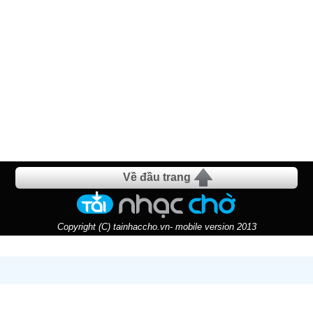
Về đầu trang
Copyright (C) tainhaccho.vn- mobile version 2013