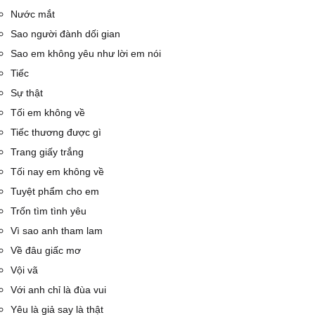
Nước mắt
Sao người đành dối gian
Sao em không yêu như lời em nói
Tiếc
Sự thật
Tối em không về
Tiếc thương được gì
Trang giấy trắng
Tối nay em không về
Tuyệt phẩm cho em
Trốn tìm tình yêu
Vì sao anh tham lam
Về đâu giấc mơ
Vội vã
Với anh chỉ là đùa vui
Yêu là giả say là thật