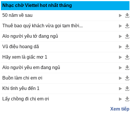
Nhạc chờ Viettel hot nhất tháng
50 năm về sau
Thuê bao quý khách vừa gọi tạm thời...
Alo người yêu tớ đang ngủ
Vũ điệu hoang dã
Hãy xem là giấc mơ 1
Alo người yêu em đang ngủ
Buồn làm chi em ơi
Khi tình yêu đến 1
Lấy chồng đi chị em ơi
Xem tiếp