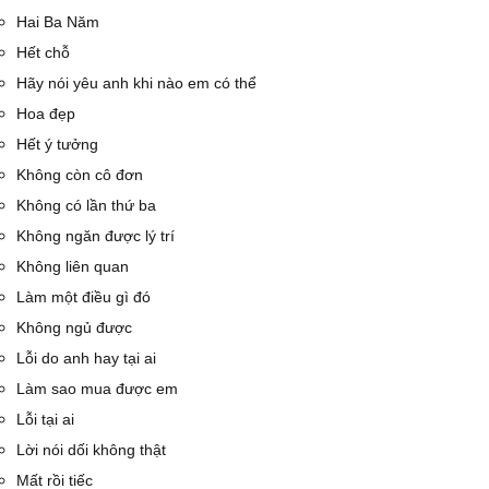
Hai Ba Năm
Hết chỗ
Hãy nói yêu anh khi nào em có thể
Hoa đẹp
Hết ý tưởng
Không còn cô đơn
Không có lần thứ ba
Không ngăn được lý trí
Không liên quan
Làm một điều gì đó
Không ngủ được
Lỗi do anh hay tại ai
Làm sao mua được em
Lỗi tại ai
Lời nói dối không thật
Mất rồi tiếc