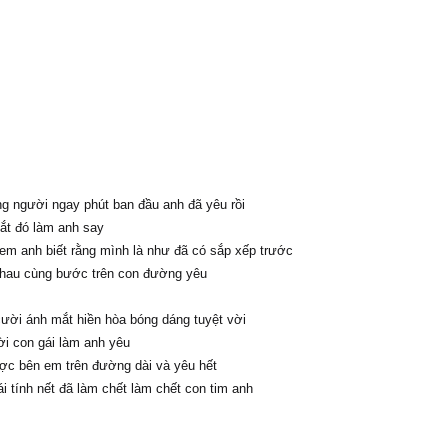
ng người ngay phút ban đầu anh đã yêu rồi
ắt đó làm anh say
em anh biết rằng mình là như đã có sắp xếp trước
hau cùng bước trên con đường yêu
ười ánh mắt hiền hòa bóng dáng tuyệt vời
i con gái làm anh yêu
c bên em trên đường dài và yêu hết
i tính nết đã làm chết làm chết con tim anh