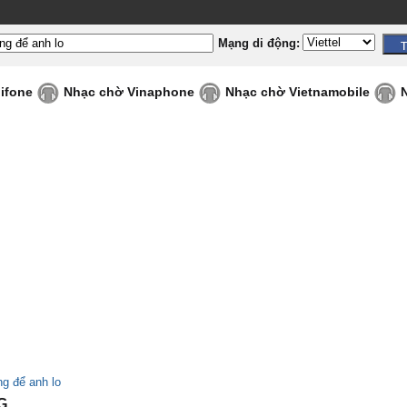
Mạng di động:
ifone
Nhạc chờ Vinaphone
Nhạc chờ Vietnamobile
g để anh lo
G