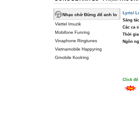
Lyric/ 
Nhạc chờ Đừng để anh lo
Sáng tác
Viettel Imuzik
Các ca s
Mobifone Funring
Thời gia
Vinaphone Ringtunes
Ngôn ng
Vietnamobile Happyring
Gmobile Koolring
Click đ