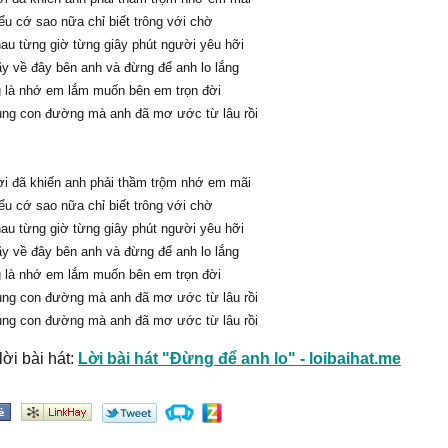
ểu cớ sao nữa chỉ biết trông với chờ
au từng giờ từng giây phút người yêu hỡi
y về đây bên anh và đừng để anh lo lắng
g là nhớ em lắm muốn bên em trọn đời
ung con đường mà anh đã mơ ước từ lâu rồi
i đã khiến anh phải thầm trộm nhớ em mãi
ểu cớ sao nữa chỉ biết trông với chờ
au từng giờ từng giây phút người yêu hỡi
y về đây bên anh và đừng để anh lo lắng
g là nhớ em lắm muốn bên em trọn đời
ung con đường mà anh đã mơ ước từ lâu rồi
ung con đường mà anh đã mơ ước từ lâu rồi
ời bài hát:
Lời bài hát "Đừng để anh lo" - loibaihat.me