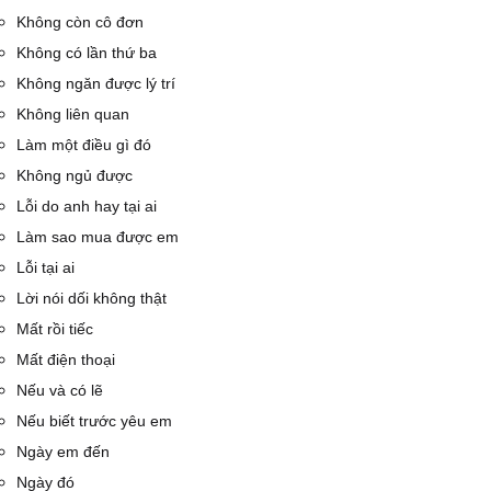
Không còn cô đơn
Không có lần thứ ba
Không ngăn được lý trí
Không liên quan
Làm một điều gì đó
Không ngủ được
Lỗi do anh hay tại ai
Làm sao mua được em
Lỗi tại ai
Lời nói dối không thật
Mất rồi tiếc
Mất điện thoại
Nếu và có lẽ
Nếu biết trước yêu em
Ngày em đến
Ngày đó