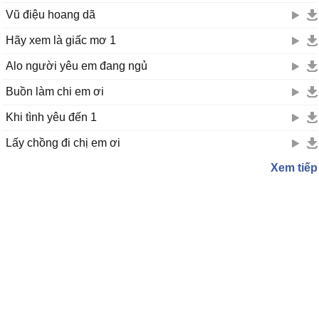
Vũ điệu hoang dã
Hãy xem là giấc mơ 1
Alo người yêu em đang ngủ
Buồn làm chi em ơi
Khi tình yêu đến 1
Lấy chồng đi chị em ơi
Xem tiếp