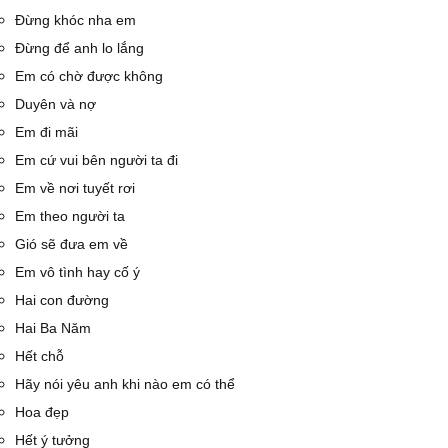
Đừng khóc nha em
Đừng để anh lo lắng
Em có chờ được không
Duyên và nợ
Em đi mãi
Em cứ vui bên người ta đi
Em về nơi tuyết rơi
Em theo người ta
Gió sẽ đưa em về
Em vô tình hay cố ý
Hai con đường
Hai Ba Năm
Hết chỗ
Hãy nói yêu anh khi nào em có thể
Hoa đẹp
Hết ý tưởng