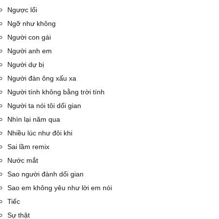
Ngược lối
Ngỡ như không
Người con gái
Người anh em
Người dự bị
Người đàn ông xấu xa
Người tính không bằng trời tính
Người ta nói tôi dối gian
Nhìn lại năm qua
Nhiều lúc như đôi khi
Sai lầm remix
Nước mắt
Sao người đành dối gian
Sao em không yêu như lời em nói
Tiếc
Sự thật