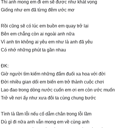
Thì anh mong em đi em sẽ được như khát vọng
Giống như em đã từng đêm ước mơ
Rồi cũng sẽ có lúc em buồn em quay trở lại
Bên em chẳng còn ai ngoài anh nữa
Vì anh tin không ai yêu em như là anh đã yêu
Có nhớ những phút ta gần nhau
ĐK:
Giờ người tìm kiếm những đắm đuối xa hoa với đời
Đời nhiều gian dối em biến em trở thành cuộc chơi
Lao đao trong dòng nước cuốn em ơi em còn ước muốn
Trở về nơi ấy như xưa đôi ta cùng chung bước
Tình là lầm lỗi nếu cố dẫm chân trong lỗi lầm
Dù gì đi nữa anh vẫn mong em về cùng anh