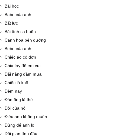
Bài học
Babe của anh
Bất lực
Bài tình ca buồn
Cánh hoa bên đường
Bebe của anh
Chiếc áo cô đơn
Chia tay để em vui
Dãi nắng dầm mưa
Chiếc lá khô
Đêm nay
Đàn ông là thế
Đời của nó
Điều anh không muốn
Đừng để anh lo
Dối gian tình đầu