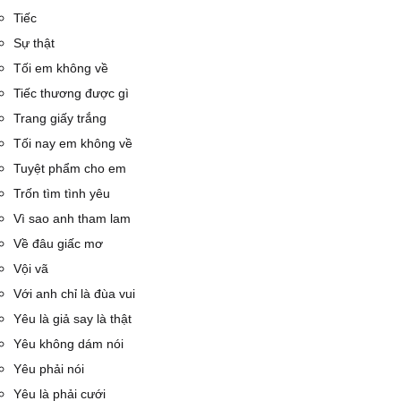
Tiếc
Sự thật
Tối em không về
Tiếc thương được gì
Trang giấy trắng
Tối nay em không về
Tuyệt phẩm cho em
Trốn tìm tình yêu
Vì sao anh tham lam
Về đâu giấc mơ
Vội vã
Với anh chỉ là đùa vui
Yêu là giả say là thật
Yêu không dám nói
Yêu phải nói
Yêu là phải cưới