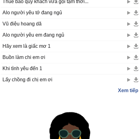
Thuê bao quý khách vừa gọi tạm thời...
Alo người yêu tớ đang ngủ
Vũ điệu hoang dã
Alo người yêu em đang ngủ
Hãy xem là giấc mơ 1
Buồn làm chi em ơi
Khi tình yêu đến 1
Lấy chồng đi chị em ơi
Xem tiếp