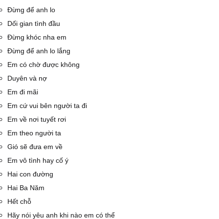
Đừng để anh lo
Dối gian tình đầu
Đừng khóc nha em
Đừng để anh lo lắng
Em có chờ được không
Duyên và nợ
Em đi mãi
Em cứ vui bên người ta đi
Em về nơi tuyết rơi
Em theo người ta
Gió sẽ đưa em về
Em vô tình hay cố ý
Hai con đường
Hai Ba Năm
Hết chỗ
Hãy nói yêu anh khi nào em có thể