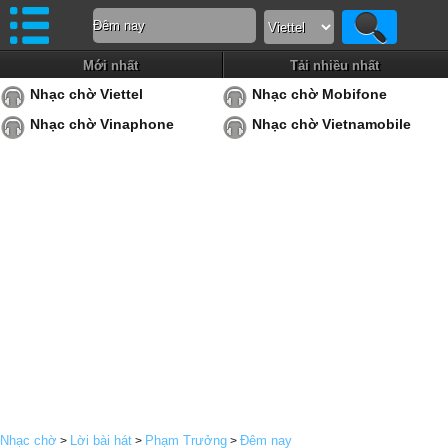
Mới nhất
Tải nhiều nhất
Nhạc chờ Viettel
Nhạc chờ Mobifone
Nhạc chờ Vinaphone
Nhạc chờ Vietnamobile
Nhạc chờ
Lời bài hát
Phạm Trưởng
Đêm nay
>
>
>