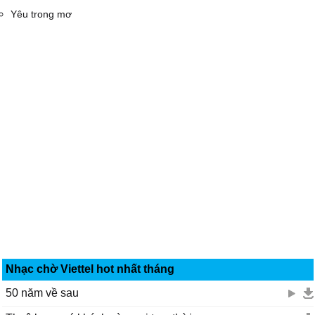
Yêu trong mơ
Nhạc chờ Viettel hot nhất tháng
50 năm về sau