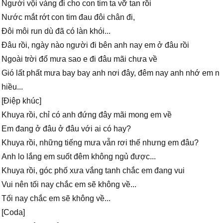
Người vội vàng đi cho con tim ta vỡ tan rồi
Nước mắt rớt con tim đau đôi chân đi,
Đôi môi run dù đã có làn khói...
Đâu rồi, ngày nào người đi bên anh nay em ở đâu rồi
Ngoài trời đổ mưa sao e đi đâu mãi chưa về
Gió lất phất mưa bay bay anh nơi đây, đêm nay anh nhớ em n
hiều...
[Điệp khúc]
Khuya rồi, chỉ có anh đứng đây mãi mong em về
Em đang ở đâu ở đâu với ai có hay?
Khuya rồi, những tiếng mưa vẫn rơi thế nhưng em đâu?
Anh lo lắng em suốt đêm không ngủ được...
Khuya rồi, góc phố xưa vắng tanh chắc em đang vui
Vui nên tối nay chắc em sẽ không về...
Tối nay chắc em sẽ không về...
[Coda]