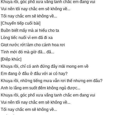
Khuya rồi, góc phố xưa vắng tanh chắc em đang vui
Vui nên tối nay chắc em sẽ không về...
Tối nay chắc em sẽ không về...
[Chuyển tiếp cuối bài]
Buồn biết mấy mà ai hiểu cho ta
Lòng tiếc nuối vì em đã đi xa
Giọt nước rớt làm cho cánh hoa rơi
Tình mới đó mà giờ đã... đã...
[Điệp khúc]
Khuya rồi, chỉ có anh đứng đây mãi mong em về
Em đang ở đâu ở đâu với ai có hay?
Khuya rồi, những tiếng mưa vẫn rơi thế nhưng em đâu?
Anh lo lắng em suốt đêm không ngủ được...
Khuya rồi, góc phố xưa vắng tanh chắc em đang vui
Vui nên tối nay chắc em sẽ không về...
Tối nay chắc em sẽ không về...