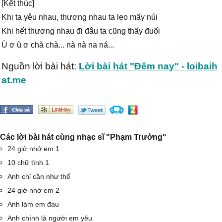
[Kết thúc]
Khi ta yêu nhau, thương nhau ta leo mấy núi
Khi hết thương nhau đi đâu ta cũng thấy đuối
Ù ơ ù ơ chà chà... nà nà na ná...
Nguồn lời bài hát:
Lời bài hát "Đêm nay" - loibaih
at.me
Các lời bài hát cùng nhạc sĩ "Phạm Trưởng"
24 giờ nhớ em 1
10 chữ tình 1
Anh chỉ cần như thế
24 giờ nhớ em 2
Anh làm em đau
Anh chính là người em yêu