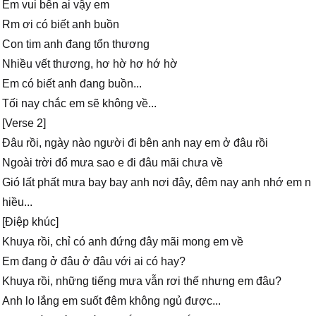
Em vui bên ai vậy em
Rm ơi có biết anh buồn
Con tim anh đang tổn thương
Nhiều vết thương, hơ hờ hơ hớ hờ
Em có biết anh đang buồn...
Tối nay chắc em sẽ không về...
[Verse 2]
Đâu rồi, ngày nào người đi bên anh nay em ở đâu rồi
Ngoài trời đổ mưa sao e đi đâu mãi chưa về
Gió lất phất mưa bay bay anh nơi đây, đêm nay anh nhớ em n
hiều...
[Điệp khúc]
Khuya rồi, chỉ có anh đứng đây mãi mong em về
Em đang ở đâu ở đâu với ai có hay?
Khuya rồi, những tiếng mưa vẫn rơi thế nhưng em đâu?
Anh lo lắng em suốt đêm không ngủ được...