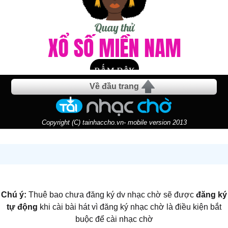
Về đầu trang
Copyright (C) tainhaccho.vn- mobile version 2013
Chú ý:
Thuê bao chưa đăng ký dv nhạc chờ sẽ được
đăng ký
tự động
khi cài bài hát vì đăng ký nhạc chờ là điều kiện bắt
buộc để cài nhạc chờ