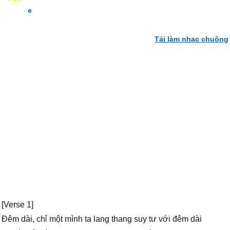
e
Tải làm nhạc chuông
[Verse 1]
Đêm dài, chỉ một mình ta lang thang suy tư với đêm dài