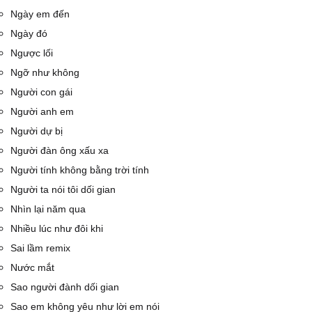
Ngày em đến
Ngày đó
Ngược lối
Ngỡ như không
Người con gái
Người anh em
Người dự bị
Người đàn ông xấu xa
Người tính không bằng trời tính
Người ta nói tôi dối gian
Nhìn lại năm qua
Nhiều lúc như đôi khi
Sai lầm remix
Nước mắt
Sao người đành dối gian
Sao em không yêu như lời em nói