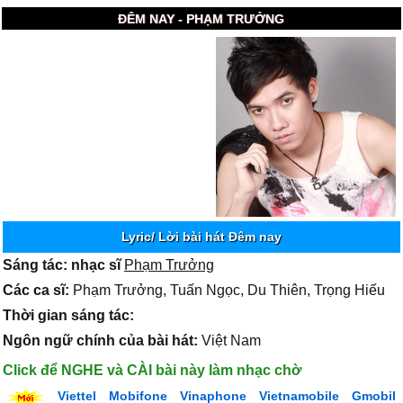
ĐÊM NAY - PHẠM TRƯỞNG
Lyric/ Lời bài hát Đêm nay
Sáng tác: nhạc sĩ
Phạm Trưởng
Các ca sĩ:
Phạm Trưởng, Tuấn Ngọc, Du Thiên, Trọng Hiếu
Thời gian sáng tác:
Ngôn ngữ chính của bài hát:
Việt Nam
Click để NGHE và CÀI bài này làm nhạc chờ
Viettel
Mobifone
Vinaphone
Vietnamobile
Gmobil