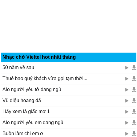
Nhạc chờ Viettel hot nhất tháng
50 năm về sau
Thuê bao quý khách vừa gọi tạm thời...
Alo người yêu tớ đang ngủ
Vũ điệu hoang dã
Hãy xem là giấc mơ 1
Alo người yêu em đang ngủ
Buồn làm chi em ơi