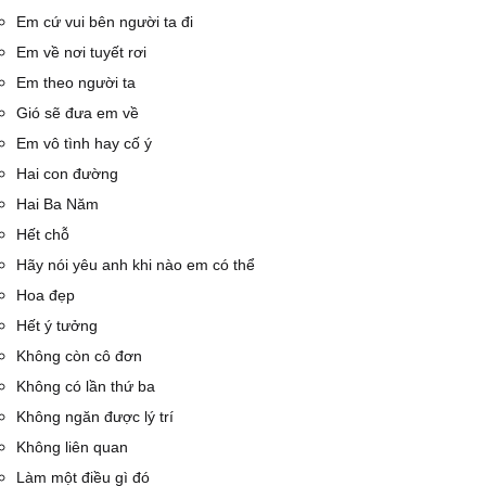
Em cứ vui bên người ta đi
Em về nơi tuyết rơi
Em theo người ta
Gió sẽ đưa em về
Em vô tình hay cố ý
Hai con đường
Hai Ba Năm
Hết chỗ
Hãy nói yêu anh khi nào em có thể
Hoa đẹp
Hết ý tưởng
Không còn cô đơn
Không có lần thứ ba
Không ngăn được lý trí
Không liên quan
Làm một điều gì đó