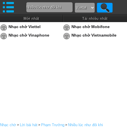
Mới nhất
Tải nhiều nhất
Nhạc chờ Viettel
Nhạc chờ Mobifone
Nhạc chờ Vinaphone
Nhạc chờ Vietnamobile
Nhạc chờ
Lời bài hát
Phạm Trưởng
Nhiều lúc như đôi khi
>
>
>