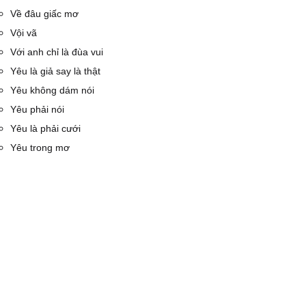
Về đâu giấc mơ
Vội vã
Với anh chỉ là đùa vui
Yêu là giả say là thật
Yêu không dám nói
Yêu phải nói
Yêu là phải cưới
Yêu trong mơ