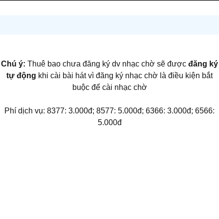
Chú ý:
Thuê bao chưa đăng ký dv nhạc chờ sẽ được
đăng ký
tự động
khi cài bài hát vì đăng ký nhạc chờ là điều kiện bắt
buộc để cài nhạc chờ
Phí dịch vụ: 8377: 3.000đ; 8577: 5.000đ; 6366: 3.000đ; 6566:
5.000đ