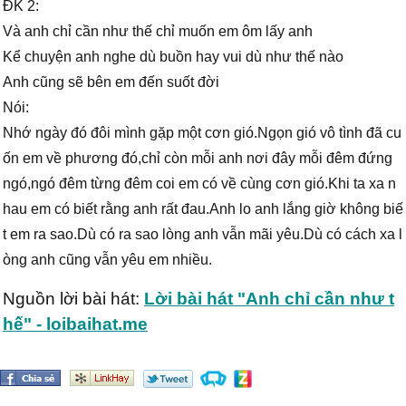
ĐK 2:
Và anh chỉ cần như thế chỉ muốn em ôm lấy anh
Kể chuyện anh nghe dù buồn hay vui dù như thế nào
Anh cũng sẽ bên em đến suốt đời
Nói:
Nhớ ngày đó đôi mình gặp một cơn gió.Ngọn gió vô tình đã cu
ốn em về phương đó,chỉ còn mỗi anh nơi đây mỗi đêm đứng
ngó,ngó đêm từng đêm coi em có về cùng cơn gió.Khi ta xa n
hau em có biết rằng anh rất đau.Anh lo anh lắng giờ không biế
t em ra sao.Dù có ra sao lòng anh vẫn mãi yêu.Dù có cách xa l
òng anh cũng vẫn yêu em nhiều.
Nguồn lời bài hát:
Lời bài hát "Anh chỉ cần như t
hế" - loibaihat.me