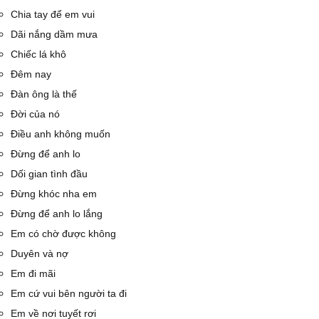
Chia tay để em vui
Dãi nắng dầm mưa
Chiếc lá khô
Đêm nay
Đàn ông là thế
Đời của nó
Điều anh không muốn
Đừng để anh lo
Dối gian tình đầu
Đừng khóc nha em
Đừng để anh lo lắng
Em có chờ được không
Duyên và nợ
Em đi mãi
Em cứ vui bên người ta đi
Em về nơi tuyết rơi