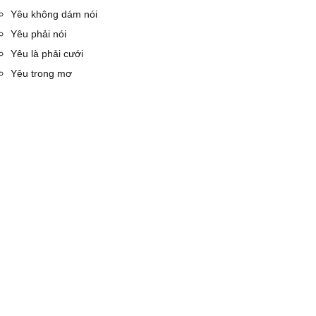
Yêu không dám nói
Yêu phải nói
Yêu là phải cưới
Yêu trong mơ