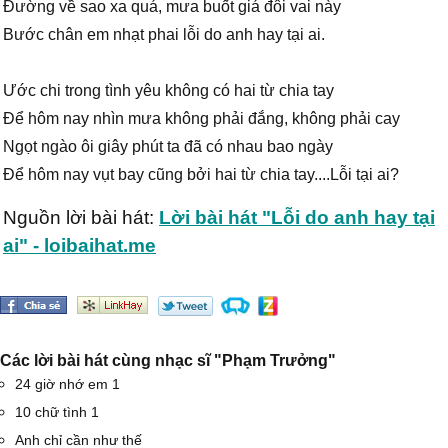
Đường về sao xa quá, mưa buốt giá đôi vai này
Bước chân em nhạt phai lỗi do anh hay tại ai.
Ước chi trong tình yêu không có hai từ chia tay
Để hôm nay nhìn mưa không phải đắng, không phải cay
Ngọt ngào ôi giây phút ta đã có nhau bao ngày
Để hôm nay vụt bay cũng bởi hai từ chia tay....Lỗi tại ai?
Nguồn lời bài hát:
Lời bài hát "Lỗi do anh hay tại
ai" - loibaihat.me
Các lời bài hát cùng nhạc sĩ "Phạm Trưởng"
24 giờ nhớ em 1
10 chữ tình 1
Anh chỉ cần như thế