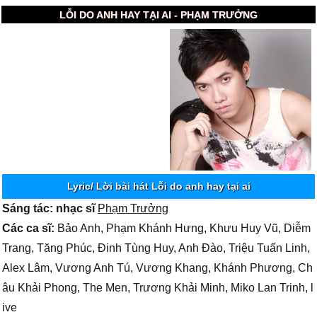
LỖI DO ANH HAY TẠI AI - PHẠM TRƯỞNG
Lyric/ Lời bài hát Lỗi do anh hay tại ai
Sáng tác: nhạc sĩ
Phạm Trưởng
Các ca sĩ:
Bảo Anh, Phạm Khánh Hưng, Khưu Huy Vũ, Diễm
Trang, Tăng Phúc, Đinh Tùng Huy, Anh Đào, Triệu Tuấn Linh,
Alex Lâm, Vương Anh Tú, Vương Khang, Khánh Phương, Ch
âu Khải Phong, The Men, Trương Khải Minh, Miko Lan Trinh, l
ive