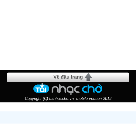
Về đầu trang
Copyright (C) tainhaccho.vn- mobile version 2013