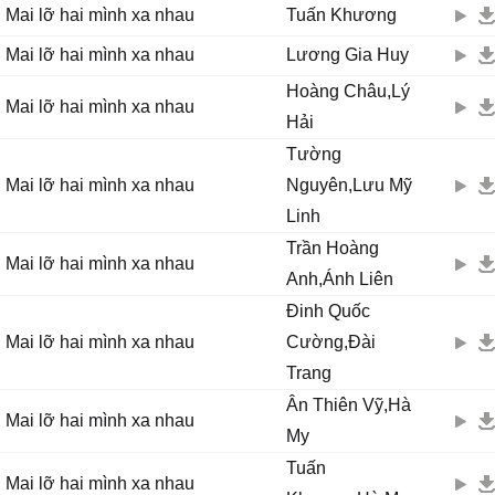
Mai lỡ hai mình xa nhau
Tuấn Khương
Mai lỡ hai mình xa nhau
Lương Gia Huy
Hoàng Châu,Lý
Mai lỡ hai mình xa nhau
Hải
Tường
Mai lỡ hai mình xa nhau
Nguyên,Lưu Mỹ
Linh
Trần Hoàng
Mai lỡ hai mình xa nhau
Anh,Ánh Liên
Đinh Quốc
Mai lỡ hai mình xa nhau
Cường,Đài
Trang
Ân Thiên Vỹ,Hà
Mai lỡ hai mình xa nhau
My
Tuấn
Mai lỡ hai mình xa nhau