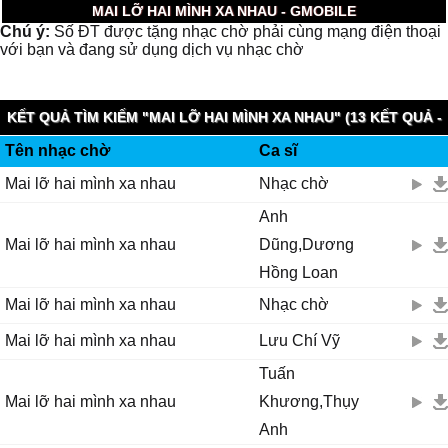
MAI LỠ HAI MÌNH XA NHAU - GMOBILE
Chú ý:
Số ĐT được tặng nhạc chờ phải cùng mạng điện thoại
với bạn và đang sử dụng dịch vụ nhạc chờ
KẾT QUẢ TÌM KIẾM "MAI LỠ HAI MÌNH XA NHAU" (13 KẾT QUẢ -
Tên nhạc chờ
Ca sĩ
0.008 GIÂY)
Mai lỡ hai mình xa nhau
Nhạc chờ
Anh
Mai lỡ hai mình xa nhau
Dũng,Dương
Hồng Loan
Mai lỡ hai mình xa nhau
Nhạc chờ
Mai lỡ hai mình xa nhau
Lưu Chí Vỹ
Tuấn
Mai lỡ hai mình xa nhau
Khương,Thụy
Anh