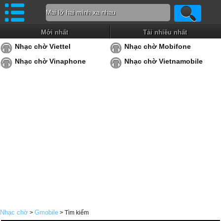
Mới nhất
Tải nhiều nhất
Nhạc chờ Viettel
Nhạc chờ Mobifone
Nhạc chờ Vinaphone
Nhạc chờ Vietnamobile
Nhạc chờ
Gmobile
>
> Tìm kiếm