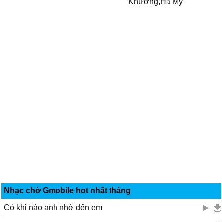
Khương,Hà My
Nhạc chờ Gmobile hot nhất tháng
Có khi nào anh nhớ đến em