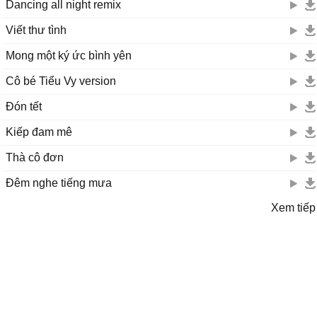
Dancing all night remix
Viết thư tình
Mong một ký ức bình yên
Cô bé Tiểu Vy version
Đón tết
Kiếp đam mê
Thà cô đơn
Đêm nghe tiếng mưa
Xem tiếp