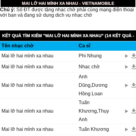
MAI LỠ HAI MÌNH XA NHAU - VIETNAMOBILE
Chú ý:
Số ĐT được tặng nhạc chờ phải cùng mạng điện thoại
với bạn và đang sử dụng dịch vụ nhạc chờ
KẾT QUẢ TÌM KIẾM "MAI LỠ HAI MÌNH XA NHAU" (14 KẾT QUẢ -
Tên nhạc chờ
Ca sĩ
0.01 GIÂY)
Mai lỡ hai mình xa nhau
Phi Nhung
Mai lỡ hai mình xa nhau
Nhạc chờ
Anh
Mai lỡ hai mình xa nhau
Dũng,Dương
Hồng Loan
Tuấn
Mai lỡ hai mình xa nhau
Khương,Thụy
Anh
Mai lỡ hai mình xa nhau
Tuấn Khương