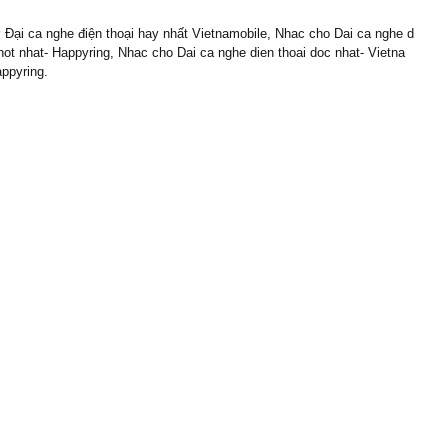
Đại ca nghe điện thoại hay nhất Vietnamobile, Nhac cho Dai ca nghe d
 hot nhat- Happyring, Nhac cho Dai ca nghe dien thoai doc nhat- Vietna
ppyring.