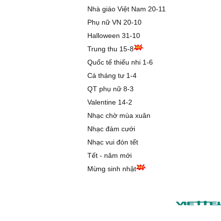
Nhà giáo Việt Nam 20-11
Phụ nữ VN 20-10
Halloween 31-10
Trung thu 15-8
Quốc tế thiếu nhi 1-6
Cá tháng tư 1-4
QT phụ nữ 8-3
Valentine 14-2
Nhạc chờ mùa xuân
Nhạc đám cưới
Nhạc vui đón tết
Tết - năm mới
Mừng sinh nhật