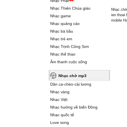
Nhạc Phật
Nhạc Thiên Chúa giáo
Nhạc chờ 
ien thoai
Nhạc game
mobile Ha
Nhạc quảng cáo
Nhạc bà bầu
Nhạc trẻ em
Nhạc Trịnh Công Sơn
Nhạc thể thao
Âm thanh cuộc sống
Nhạc chờ mp3
Dân ca-chèo-cải lương
Nhạc vàng
Nhạc Việt
Nhạc hướng về biển Đông
Nhạc quốc tế
Love song