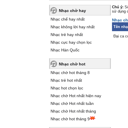
Chú ý:
Số
Nhạc chờ hay
sử dụng 
Nhạc chế hay nhất
Nhạc ch
Nhạc không lời hay nhất
Tên nhạ
Nhạc trẻ hay nhất
Đại ca c
Nhạc cực hay chọn lọc
Nhạc Hàn Quốc
Nhạc chờ hot
Nhạc chờ hot tháng 8
Nhạc trẻ hot nhất
Nhạc hot chọn lọc
Nhạc chờ Hot nhất hiện nay
Nhạc chờ Hot nhất tuần
Nhạc chờ Hot nhất tháng
Nhạc chờ hot tháng 9