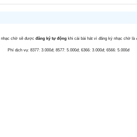
v nhạc chờ sẽ được
đăng ký tự động
khi cài bài hát vì đăng ký nhạc chờ là
Phí dịch vụ: 8377: 3.000đ; 8577: 5.000đ; 6366: 3.000đ; 6566: 5.000đ