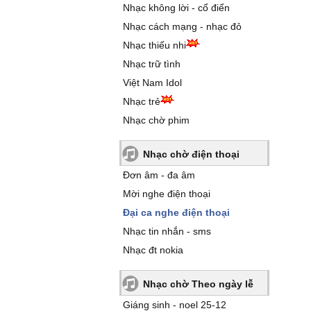
Nhạc không lời - cổ điển
Nhạc cách mạng - nhạc đỏ
Nhạc thiếu nhi
Nhạc trữ tình
Việt Nam Idol
Nhạc trẻ
Nhạc chờ phim
Nhạc chờ điện thoại
Đơn âm - đa âm
Mời nghe điện thoại
Đại ca nghe điện thoại
Nhạc tin nhắn - sms
Nhạc đt nokia
Nhạc chờ Theo ngày lễ
Giáng sinh - noel 25-12