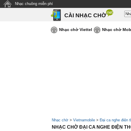
Nhạc chuông miễn phí
CÀI NHẠC CHỜ
Nhạc chờ Viettel
Nhạc chờ Mob
Nhạc chờ
>
Vietnamobile
>
Đại ca nghe điện t
NHẠC CHỜ ĐẠI CA NGHE ĐIỆN TH