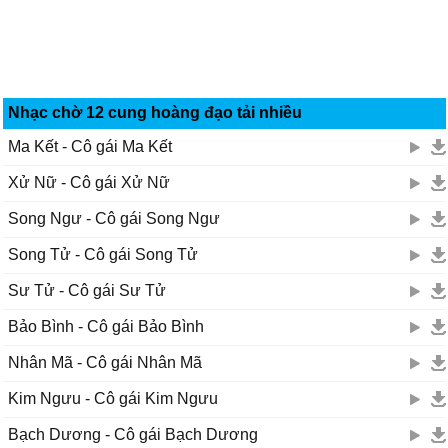
Nhạc chờ 12 cung hoàng đạo tải nhiều
Ma Kết - Cô gái Ma Kết
Xử Nữ - Cô gái Xử Nữ
Song Ngư - Cô gái Song Ngư
Song Tử - Cô gái Song Tử
Sư Tử - Cô gái Sư Tử
Bảo Bình - Cô gái Bảo Bình
Nhân Mã - Cô gái Nhân Mã
Kim Ngưu - Cô gái Kim Ngưu
Bạch Dương - Cô gái Bạch Dương