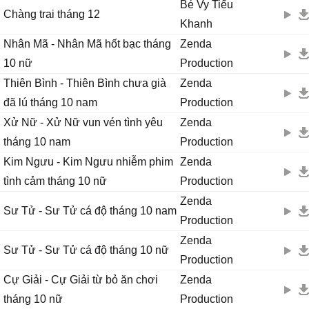
Bé Vy Tiểu
Chàng trai tháng 12
Khanh
Nhân Mã - Nhân Mã hốt bạc tháng
Zenda
10 nữ
Production
Thiên Bình - Thiên Bình chưa già
Zenda
đã lú tháng 10 nam
Production
Xử Nữ - Xử Nữ vun vén tình yêu
Zenda
tháng 10 nam
Production
Kim Ngưu - Kim Ngưu nhiễm phim
Zenda
tình cảm tháng 10 nữ
Production
Zenda
Sư Tử - Sư Tử cá độ tháng 10 nam
Production
Zenda
Sư Tử - Sư Tử cá độ tháng 10 nữ
Production
Cự Giải - Cự Giải từ bỏ ăn chơi
Zenda
tháng 10 nữ
Production