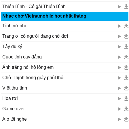
Thiên Bình - Cô gái Thiên Bình
Nhạc chờ Vietnamobile hot nhất tháng
Tình nữ nhi
Trang ơi có người đang chờ đợi
Tây du ký
Cuộc tình cay đắng
Ánh trăng nói hộ lòng em
Chờ Thịnh trong giây phút thôi
Viết thư tình
Hoa rơi
Game over
Alo tôi nghe