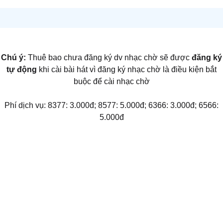
Chú ý:
Thuê bao chưa đăng ký dv nhạc chờ sẽ được
đăng ký
tự động
khi cài bài hát vì đăng ký nhạc chờ là điều kiện bắt
buộc để cài nhạc chờ
Phí dịch vụ: 8377: 3.000đ; 8577: 5.000đ; 6366: 3.000đ; 6566:
5.000đ