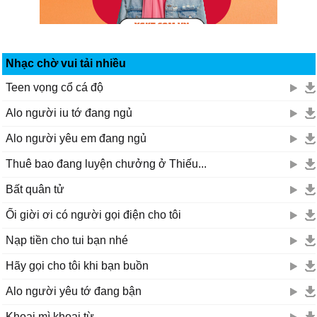
Nhạc chờ vui tải nhiều
Teen vọng cổ cá độ
Alo người iu tớ đang ngủ
Alo người yêu em đang ngủ
Thuê bao đang luyện chưởng ở Thiếu...
Bất quân tử
Ối giời ơi có người gọi điện cho tôi
Nạp tiền cho tui bạn nhé
Hãy gọi cho tôi khi bạn buồn
Alo người yêu tớ đang bận
Khoai mì khoai từ