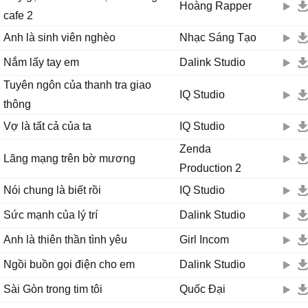
Hoàng Rapper
cafe 2
Anh là sinh viên nghèo
Nhạc Sáng Tạo
Nắm lấy tay em
Dalink Studio
Tuyên ngôn của thanh tra giao
IQ Studio
thông
Vợ là tất cả của ta
IQ Studio
Zenda
Lãng mạng trên bờ mương
Production 2
Nói chung là biết rồi
IQ Studio
Sức mạnh của lý trí
Dalink Studio
Anh là thiên thần tình yêu
Girl Incom
Ngồi buồn gọi điện cho em
Dalink Studio
Sài Gòn trong tim tôi
Quốc Đại