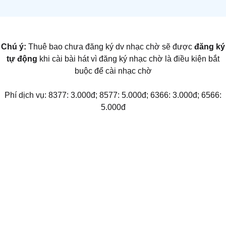
Chú ý:
Thuê bao chưa đăng ký dv nhạc chờ sẽ được
đăng ký
tự động
khi cài bài hát vì đăng ký nhạc chờ là điều kiện bắt
buộc để cài nhạc chờ
Phí dịch vụ: 8377: 3.000đ; 8577: 5.000đ; 6366: 3.000đ; 6566:
5.000đ