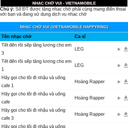
NHẠC CHỜ VUI - VIETNAMOBILE
Chú ý:
Số ĐT được tặng nhạc chờ phải cùng mạng điện thoại
với bạn và đang sử dụng dịch vụ nhạc chờ
NHẠC CHỜ VUI (VIETNAMOBILE HAPPYRING)
Tên nhạc chờ
Ca sĩ
Tết đến rồi sếp tăng lương cho em
LEG
3
Tết đến rồi sếp tăng lương cho em
LEG
1
Hãy gọi cho tôi đi nhậu và uống
Hoàng Rapper
cafe 1
Hãy gọi cho tôi đi nhậu và uống
Hoàng Rapper
cafe
Hãy gọi cho tôi đi nhậu và uống
Hoàng Rapper
cafe 3
Hãy gọi cho tôi đi nhậu và uống