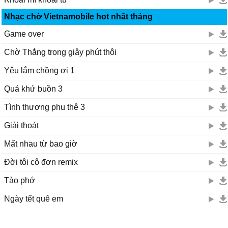
Nhạc chờ Vietnamobile hot nhất tháng
Game over
Chờ Thắng trong giây phút thôi
Yêu lắm chồng ơi 1
Quá khứ buồn 3
Tình thương phu thê 3
Giải thoát
Mất nhau từ bao giờ
Đời tôi cô đơn remix
Tào phớ
Ngày tết quê em