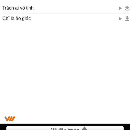
Trách ai vô tình
Chỉ là ảo giác