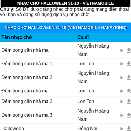
NHẠC CHỜ HALLOWEEN 31-10 - VIETNAMOBILE
Chú ý:
Số ĐT được tặng nhạc chờ phải cùng mạng điện thoại
với bạn và đang sử dụng dịch vụ nhạc chờ
NHẠC CHỜ HALLOWEEN 31-10 (VIETNAMOBILE HAPPYRING)
Tên nhạc chờ
Ca sĩ
Nguyễn Hoàng
Đêm trong căn nhà ma
Nam
Đêm trong căn nhà ma 1
Lon Ton
Nguyễn Hoàng
Dem trong can nha ma 2
Nam
Đêm trong căn nhà ma
Lon Ton
Đêm trong căn nhà ma 2
Lon Ton
Nguyễn Hoàng
Dem trong can nha ma 3
Nam
Halloween
Đông Nhi