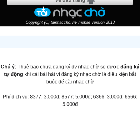
Về đầu trang
Copyright (C) tainhaccho.vn- mobile version 2013
Chú ý:
Thuê bao chưa đăng ký dv nhạc chờ sẽ được
đăng ký
tự động
khi cài bài hát vì đăng ký nhạc chờ là điều kiện bắt
buộc để cài nhạc chờ
Phí dịch vụ: 8377: 3.000đ; 8577: 5.000đ; 6366: 3.000đ; 6566:
5.000đ