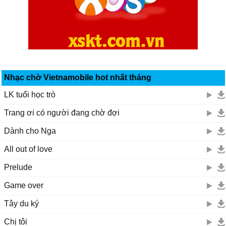
Nhạc chờ Vietnamobile hot nhất tháng
LK tuổi học trò
Trang ơi có người đang chờ đợi
Dành cho Nga
All out of love
Prelude
Game over
Tây du ký
Chị tôi