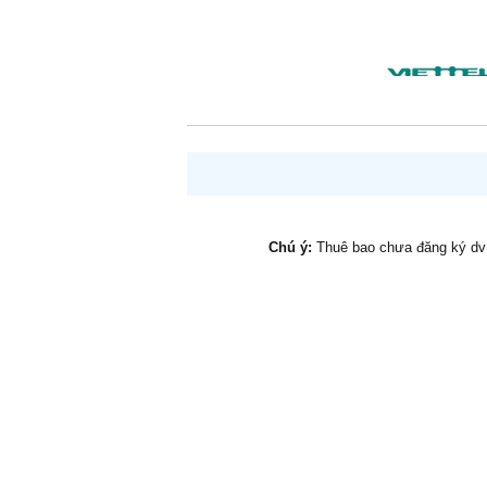
Chú ý:
Thuê bao chưa đăng ký d