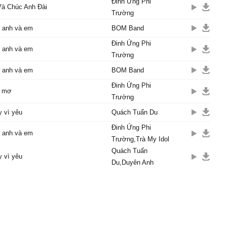
Đinh Ứng Phi
à Chúc Anh Đài
Trường
 anh và em
BOM Band
Đinh Ứng Phi
 anh và em
Trường
 anh và em
BOM Band
Đinh Ứng Phi
c mơ
Trường
 vì yêu
Quách Tuấn Du
Đinh Ứng Phi
 anh và em
Trường,Trà My Idol
Quách Tuấn
 vì yêu
Du,Duyên Anh