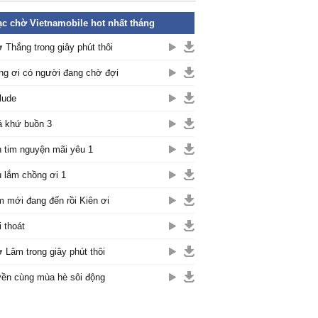
c chờ Vietnamobile hot nhất tháng
 Thắng trong giây phút thôi
ng ơi có người đang chờ đợi
lude
 khứ buồn 3
 tim nguyện mãi yêu 1
 lắm chồng ơi 1
 mới đang đến rồi Kiên ơi
i thoát
 Lâm trong giây phút thôi
ền cùng mùa hè sôi động