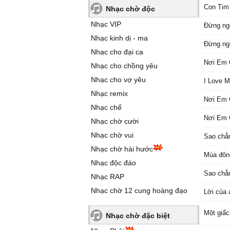
Con Tim
Nhạc chờ độc
Nhạc VIP
Đừng ng
Nhạc kinh dị - ma
Đừng ngồ
Nhạc cho đại ca
Nơi Em 
Nhạc cho chồng yêu
Nhạc cho vợ yêu
I Love M
Nhạc remix
Nơi Em 
Nhạc chế
Nơi Em 
Nhạc chờ cười
Nhạc chờ vui
Sao chẳ
Nhạc chờ hài hước
Mùa đôn
Nhạc độc đáo
Sao chẳ
Nhạc RAP
Nhạc chờ 12 cung hoàng đạo
Lời của 
Một giấ
Nhạc chờ đặc biệt