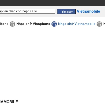
Vietnamobile
ifone
Nhạc chờ Vinaphone
Nhạc chờ Vietnamobile
TNAMOBILE