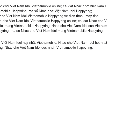
 chờ Việt Nam Idol Vietnamobile online; cài đặt Nhạc chờ Việt Nam I
amobile Happyring; mã số Nhạc chờ Việt Nam Idol Happyring;
cho Viet Nam Idol Vietnamobile Happyring ve dien thoai, may tinh;
 cho Viet Nam Idol Vietnamobile Happyring online; cai dat Nhac cho V
dol mang Vietnamobile Happyring; Nhac cho Viet Nam Idol cua Vietnam
pyring; ma so Nhac cho Viet Nam Idol mang Vietnamobile Happyring;
Việt Nam Idol hay nhất Vietnamobile, Nhac cho Viet Nam Idol hot nhat
ng, Nhac cho Viet Nam Idol doc nhat- Vietnamobile Happyring.