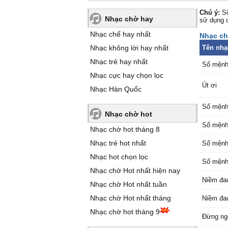
Chú ý:
Số
Nhạc chờ hay
sử dụng 
Nhạc chế hay nhất
Nhạc ch
Nhạc không lời hay nhất
Tên nhạ
Nhạc trẻ hay nhất
Số mệnh
Nhạc cực hay chọn lọc
Út ơi
Nhạc Hàn Quốc
Số mệnh
Nhạc chờ hot
Số mện
Nhạc chờ hot tháng 8
Nhạc trẻ hot nhất
Số mện
Nhạc hot chọn lọc
Số mệnh
Nhạc chờ Hot nhất hiện nay
Niềm đau
Nhạc chờ Hot nhất tuần
Nhạc chờ Hot nhất tháng
Niềm đa
Nhạc chờ hot tháng 9
Đừng ng