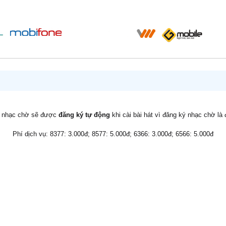
v nhạc chờ sẽ được
đăng ký tự động
khi cài bài hát vì đăng ký nhạc chờ là
Phí dịch vụ: 8377: 3.000đ; 8577: 5.000đ; 6366: 3.000đ; 6566: 5.000đ