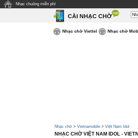
Nhạc chuông miễn phí
CÀI NHẠC CHỜ
Nhạc chờ Viettel
Nhạc chờ Mob
Nhạc chờ
>
Vietnamobile
>
Việt Nam Idol
NHẠC CHỜ VIỆT NAM IDOL - VIE