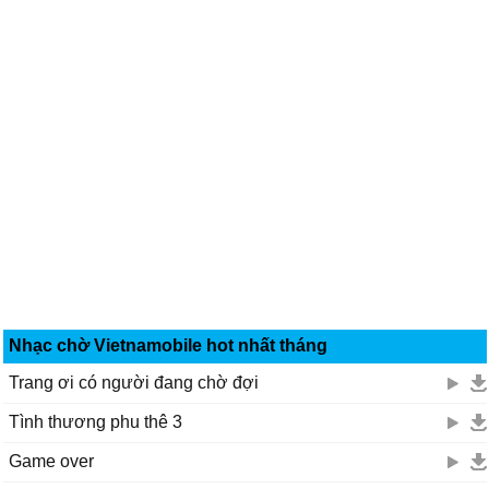
Nhạc chờ Vietnamobile hot nhất tháng
Trang ơi có người đang chờ đợi
Tình thương phu thê 3
Game over