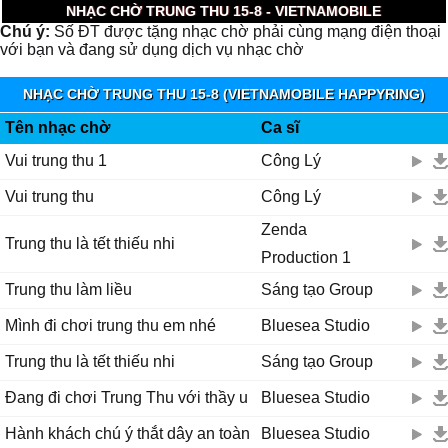
NHẠC CHỜ TRUNG THU 15-8 - VIETNAMOBILE
Chú ý:
Số ĐT được tặng nhạc chờ phải cùng mạng điện thoại
với bạn và đang sử dụng dịch vụ nhạc chờ
NHẠC CHỜ TRUNG THU 15-8 (VIETNAMOBILE HAPPYRING)
Tên nhạc chờ
Ca sĩ
Vui trung thu 1
Công Lý
Vui trung thu
Công Lý
Zenda
Trung thu là tết thiếu nhi
Production 1
Trung thu làm liều
Sáng tạo Group
Mình đi chơi trung thu em nhé
Bluesea Studio
Trung thu là tết thiếu nhi
Sáng tạo Group
Đang đi chơi Trung Thu với thầy u
Bluesea Studio
Hành khách chú ý thắt dây an toàn
Bluesea Studio