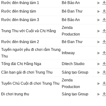
Rước đèn tháng tám 1
Bé Bảo An
Rước đèn tháng tám
Bé Đan Thư
Rước đèn tháng tám 3
Bé Bảo An
Zenda
Trung Thu với Cuội và Chị Hằng
Production
Rước đèn tháng tám 2
Bé Đan Thư
Tuyển người yêu đi chơi rằm Trung
Infoway
Thu
Tổng đài Chị Hằng Nga
Ditech Studio
Cần bạn gái đi chơi Trung Thu
Sáng tạo Group
Zenda
Tuyển Chú Cuội đi chơi Trung Thu
Production
Đi chơi trung thu
Sáng tạo Group