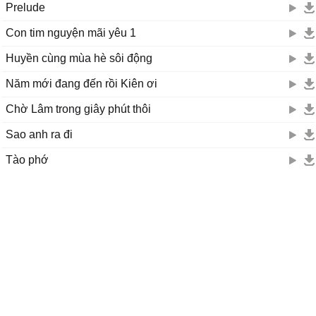
Prelude
Con tim nguyện mãi yêu 1
Huyền cùng mùa hè sôi động
Năm mới đang đến rồi Kiên ơi
Chờ Lâm trong giây phút thôi
Sao anh ra đi
Tào phớ