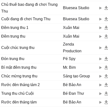
Chủ thuê bao đang đi chơi Trung
Bluesea Studio
Thu
Cuội đang đi chơi Trung Thu
Bluesea Studio
Đêm trung thu 1
Xuân Mai
Đêm trung thu
Xuân Mai
Zenda
Cuội chúc trung thu
Production
Đón trung thu
Pé Spy
Bí mật đêm trung thu
Mr. Bim
Chúc mừng trung thu
Sáng tạo Group
Rước đèn tháng tám 2
Bé Bảo An
Trung thu chú Cuội
Bé Đan Thư
Rước đèn tháng tám
Bé Bảo An