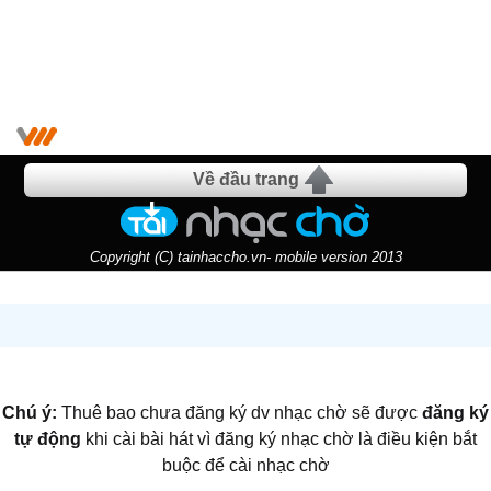
Về đầu trang
Copyright (C) tainhaccho.vn- mobile version 2013
Chú ý:
Thuê bao chưa đăng ký dv nhạc chờ sẽ được
đăng ký
tự động
khi cài bài hát vì đăng ký nhạc chờ là điều kiện bắt
buộc để cài nhạc chờ