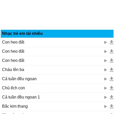
Nhạc trẻ em tải nhiều
Con heo đất
Con heo đất
Con heo đất
Cháu lên ba
Cả tuần đều ngoan
Chú ếch con
Cả tuần đều ngoan 1
Bắc kim thang