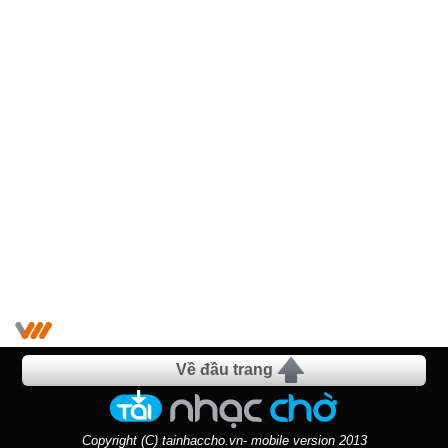
Về đầu trang
Copyright (C) tainhaccho.vn- mobile version 2013