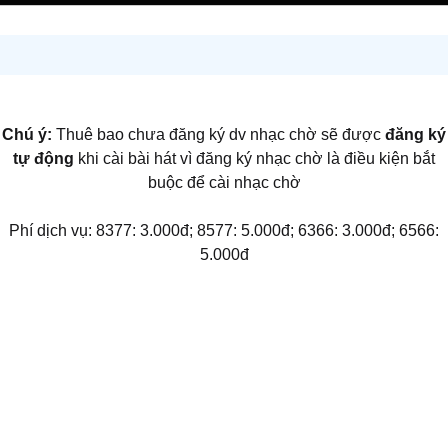
Chú ý:
Thuê bao chưa đăng ký dv nhạc chờ sẽ được
đăng ký
tự động
khi cài bài hát vì đăng ký nhạc chờ là điều kiện bắt
buộc để cài nhạc chờ
Phí dịch vụ: 8377: 3.000đ; 8577: 5.000đ; 6366: 3.000đ; 6566:
5.000đ