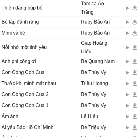
Tam ca Áo
Thiên đàng búp bê
Trắng
Bé tập đánh răng
Ruby Bảo An
Mimi và bé
Ruby Bảo An
Giáp Hoàng
Nỗi nhớ một tình yêu
Hiếu
Anh phi công ơi
Bé Quang Nam
Con Còng Con Cua
Bé Thủy Vy
Trước khi mình mất nhau
Triệu Hoàng
Con Còng Con Cua 2
Bé Thủy Vy
Con Còng Con Cua 1
Bé Thủy Vy
Ám ảnh
Lê Hiếu
Ai yêu Bác Hồ Chí Minh
Bé Triệu Vy