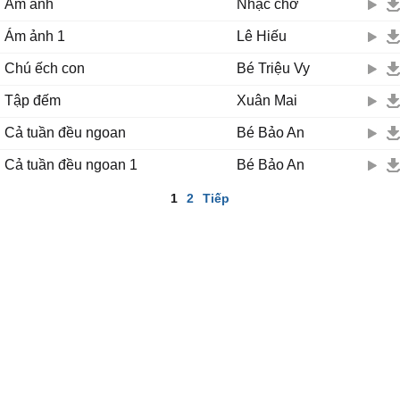
Ám ảnh
Nhạc chờ
Ám ảnh 1
Lê Hiếu
Chú ếch con
Bé Triệu Vy
Tập đếm
Xuân Mai
Cả tuần đều ngoan
Bé Bảo An
Cả tuần đều ngoan 1
Bé Bảo An
1
2
Tiếp