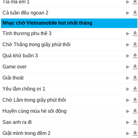
Tía má em 1
Cả tuần đều ngoan 2
Nhạc chờ Vietnamobile hot nhất tháng
Tình thương phu thê 3
Chờ Thắng trong giây phút thôi
Quá khứ buồn 3
Game over
Giải thoát
Yêu lắm chồng ơi 1
Chờ Lâm trong giây phút thôi
Huyền cùng mùa hè sôi động
Sao anh ra đi
Giật mình trong đêm 2