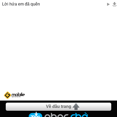
Lời hứa em đã quên
Về đầu trang