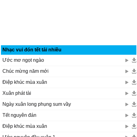
Nhạc vui đón tết tải nhiều
Ước mơ ngọt ngào
Chúc mừng năm mới
Điệp khúc mùa xuân
Xuân phát tài
Ngày xuân long phụng sum vầy
Tết nguyên đán
Điệp khúc mùa xuân