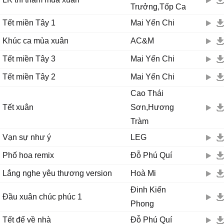
Trưởng,Tốp Ca
Tết miền Tây 1
Mai Yến Chi
Khúc ca mùa xuân
AC&M
Tết miền Tây 3
Mai Yến Chi
Tết miền Tây 2
Mai Yến Chi
Cao Thái
Tết xuân
Sơn,Hương
Tràm
Vạn sự như ý
LEG
Phố hoa remix
Đỗ Phú Quí
Lắng nghe yêu thương version
Hoà Mi
Đinh Kiến
Đầu xuân chúc phúc 1
Phong
Tết để về nhà
Đỗ Phú Quí