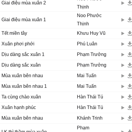
Giai điệu mùa xuân 2
Thịnh
Noo Phước
Giai điệu mùa xuân 1
Thịnh
Tết miền tây
Khưu Huy Vũ
Xuân phơi phới
Phú Luân
Dịu dàng sắc xuân 1
Phạm Trưởng
Dịu dàng sắc xuân
Phạm Trưởng
Mùa xuân bên nhau
Mai Tuấn
Mùa xuân bên nhau 1
Mai Tuấn
Ta cùng chào xuân
Hàn Thái Tú
Xuân hạnh phúc
Hàn Thái Tú
Mùa xuân bên nhau
Khánh Trinh
Phạm
LK thì thầm mùa xuân