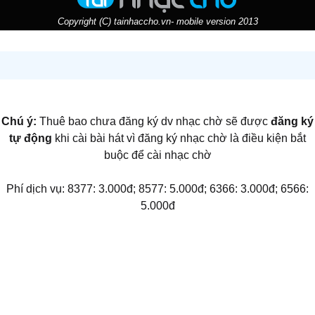
Copyright (C) tainhaccho.vn- mobile version 2013
Chú ý:
Thuê bao chưa đăng ký dv nhạc chờ sẽ được
đăng ký
tự động
khi cài bài hát vì đăng ký nhạc chờ là điều kiện bắt
buộc để cài nhạc chờ
Phí dịch vụ: 8377: 3.000đ; 8577: 5.000đ; 6366: 3.000đ; 6566:
5.000đ