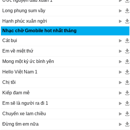
Ước nguyện đầu xuân 1
Long phụng sum vầy
Hạnh phúc xuân ngời
Nhạc chờ Gmobile hot nhất tháng
Cát bụi
Em về miệt thứ
Mong một ký ức bình yên
Hello Việt Nam 1
Chị tôi
Kiếp đam mê
Em sẽ là người ra đi 1
Chuyến xe lam chiều
Đừng tìm em nữa