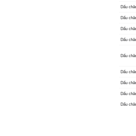
xơ xác,
Dấu châ
nghĩa tra
Dấu châ
Dấu châ
Dấu châ
Dấu châ
Dấu châ
Dấu châ
Dấu châ
Dấu châ