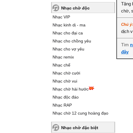
Tặng 
Nhạc chờ độc
chờ, 
Nhạc VIP
Chú ý
Nhạc kinh dị - ma
dịch 
Nhạc cho đại ca
Nhạc cho chồng yêu
Tìm
n
Nhạc cho vợ yêu
đây
Nhạc remix
Nhạc chế
Nhạc chờ cười
Nhạc chờ vui
Nhạc chờ hài hước
Nhạc độc đáo
Nhạc RAP
Nhạc chờ 12 cung hoàng đạo
Nhạc chờ đặc biệt