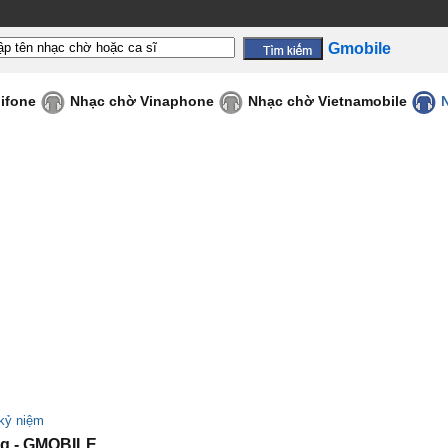
Gmobile
ifone
Nhạc chờ Vinaphone
Nhạc chờ Vietnamobile
kỷ niệm
ng - GMOBILE