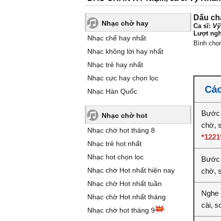
Dấu ch
Nhạc chờ hay
Ca sĩ:
Vỹ
Lượt ngh
Nhạc chế hay nhất
Bình chọ
Nhạc không lời hay nhất
Nhạc trẻ hay nhất
Nhạc cực hay chọn lọc
Các
Nhạc Hàn Quốc
Bước 
Nhạc chờ hot
chờ, 
Nhạc chờ hot tháng 8
*1221
Nhạc trẻ hot nhất
Nhạc hot chọn lọc
Bước 
Nhạc chờ Hot nhất hiện nay
chờ, 
Nhạc chờ Hot nhất tuần
Nghe 
Nhạc chờ Hot nhất tháng
cài, 
Nhạc chờ hot tháng 9