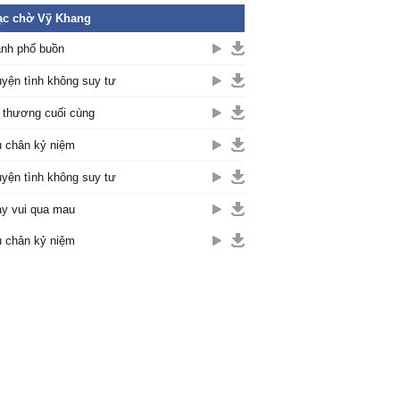
ạc chờ Vỹ Khang
nh phố buồn
yện tình không suy tư
 thương cuối cùng
 chân kỷ niệm
yện tình không suy tư
y vui qua mau
 chân kỷ niệm