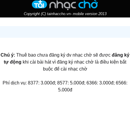
Copyright (C) tainhaccho.vn- mobile version 2013
Chú ý:
Thuê bao chưa đăng ký dv nhạc chờ sẽ được
đăng ký
tự động
khi cài bài hát vì đăng ký nhạc chờ là điều kiện bắt
buộc để cài nhạc chờ
Phí dịch vụ: 8377: 3.000đ; 8577: 5.000đ; 6366: 3.000đ; 6566:
5.000đ