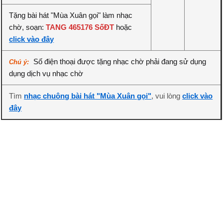
Tặng bài hát "Mùa Xuân gọi" làm nhạc
chờ, soạn:
TANG 465176 SốĐT
hoặc
click vào đây
Số điện thoại được tặng nhạc chờ phải đang sử dụng
Chú ý:
dụng dịch vụ nhạc chờ
Tìm
nhạc chuông bài hát "Mùa Xuân gọi"
, vui lòng
click vào
đây