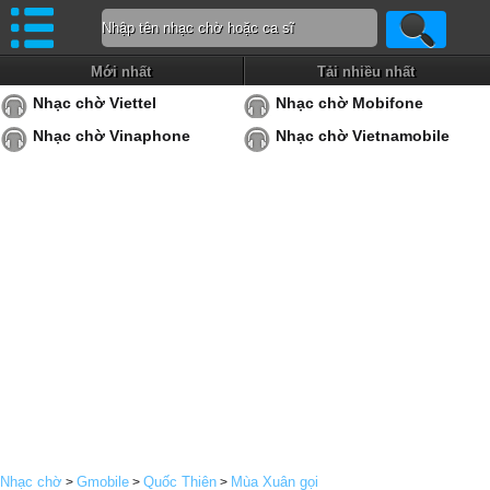
Mới nhất
Tải nhiều nhất
Nhạc chờ Viettel
Nhạc chờ Mobifone
Nhạc chờ Vinaphone
Nhạc chờ Vietnamobile
Nhạc chờ
Gmobile
Quốc Thiên
Mùa Xuân gọi
>
>
>