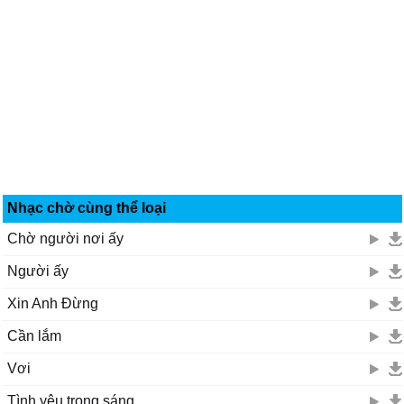
Nhạc chờ cùng thể loại
Chờ người nơi ấy
Người ấy
Xin Anh Đừng
Cần lắm
Vơi
Tình yêu trong sáng