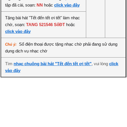
tập đã cài, soạn:
NN
hoặc
click vào đây
Tặng bài hát "Tết đến tết ơi tết" làm nhạc
chờ, soạn:
TANG 521546 SốĐT
hoặc
click vào đây
Số điện thoại được tặng nhạc chờ phải đang sử dụng
Chú ý:
dụng dịch vụ nhạc chờ
Tìm
nhạc chuông bài hát "Tết đến tết ơi tết"
, vui lòng
click
vào đây