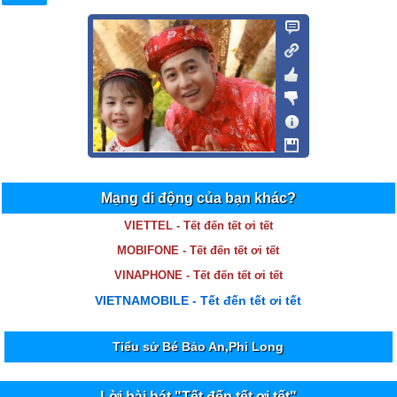
Mạng di động của bạn khác?
VIETTEL - Tết đến tết ơi tết
MOBIFONE - Tết đến tết ơi tết
VINAPHONE - Tết đến tết ơi tết
VIETNAMOBILE - Tết đến tết ơi tết
Tiểu sử Bé Bảo An,Phi Long
Lời bài hát "Tết đến tết ơi tết"