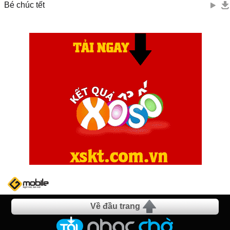
Bé chúc tết
Về đầu trang