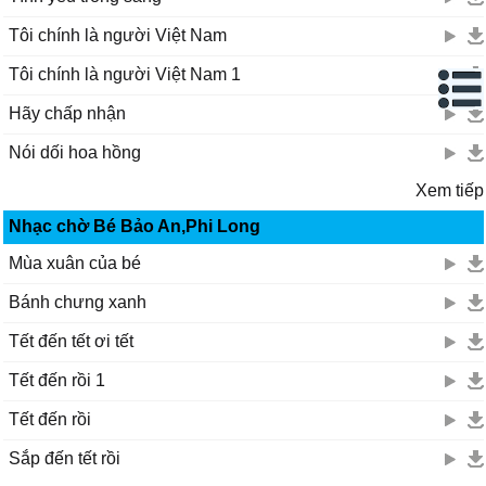
Tôi chính là người Việt Nam
Tôi chính là người Việt Nam 1
Hãy chấp nhận
Nói dối hoa hồng
Xem tiếp
Nhạc chờ Bé Bảo An,Phi Long
Mùa xuân của bé
Bánh chưng xanh
Tết đến tết ơi tết
Tết đến rồi 1
Tết đến rồi
Sắp đến tết rồi