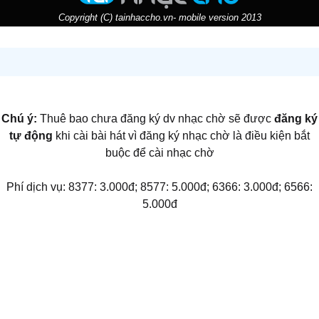
Copyright (C) tainhaccho.vn- mobile version 2013
Chú ý:
Thuê bao chưa đăng ký dv nhạc chờ sẽ được
đăng ký
tự động
khi cài bài hát vì đăng ký nhạc chờ là điều kiện bắt
buộc để cài nhạc chờ
Phí dịch vụ: 8377: 3.000đ; 8577: 5.000đ; 6366: 3.000đ; 6566:
5.000đ