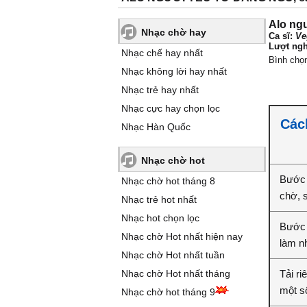
Alo ng
Nhạc chờ hay
Ca sĩ:
Ve
Lượt ngh
Nhạc chế hay nhất
Bình chọ
Nhạc không lời hay nhất
Nhạc trẻ hay nhất
Nhạc cực hay chọn lọc
Các
Nhạc Hàn Quốc
Nhạc chờ hot
Bước 
Nhạc chờ hot tháng 8
chờ, 
Nhạc trẻ hot nhất
Nhạc hot chọn lọc
Bước 
Nhạc chờ Hot nhất hiện nay
làm n
Nhạc chờ Hot nhất tuần
Nhạc chờ Hot nhất tháng
Tải ri
một số
Nhạc chờ hot tháng 9