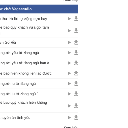
c chờ Vegastudio
 thư trả lời tự động cực hay
ê bao quý khách vừa gọi tạm
...
m Số Rồi
 người yêu tớ đang ngủ
 người yêu tớ đang ngủ bạn à
ê bao hiện không liên lạc được
 người iu tớ đang ngủ
 người iu tớ đang ngủ 1
ê bao quý khách hiện không
...
 tuyên án tình yêu
Xem tiếp