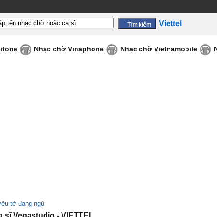
Viettel
ifone
Nhạc chờ Vinaphone
Nhạc chờ Vietnamobile
yêu tớ đang ngủ
sĩ Vegastudio - VIETTEL