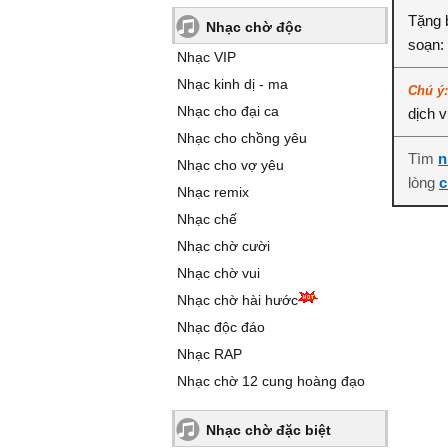
Tặng b
Nhạc chờ độc
soạn:
Nhạc VIP
Nhạc kinh dị - ma
Chú ý
Nhạc cho đại ca
dịch 
Nhạc cho chồng yêu
Tìm
n
Nhạc cho vợ yêu
lòng
c
Nhạc remix
Nhạc chế
Nhạc chờ cười
Nhạc chờ vui
Nhạc chờ hài hước
Nhạc độc đáo
Nhạc RAP
Nhạc chờ 12 cung hoàng đạo
Nhạc chờ đặc biệt