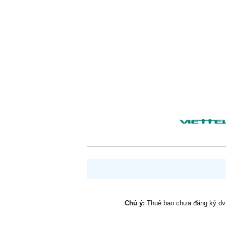
Chú ý:
Thuê bao chưa đăng ký d