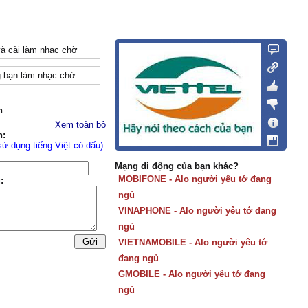
và cài làm nhạc chờ
 bạn làm nhạc chờ
n
Xem toàn bộ
n:
sử dụng tiếng Việt có dấu)
Mạng di động của bạn khác?
MOBIFONE - Alo người yêu tớ đang
:
ngủ
VINAPHONE - Alo người yêu tớ đang
ngủ
VIETNAMOBILE - Alo người yêu tớ
đang ngủ
GMOBILE - Alo người yêu tớ đang
ngủ