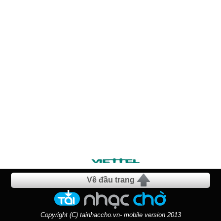
Về đầu trang
Copyright (C) tainhaccho.vn- mobile version 2013