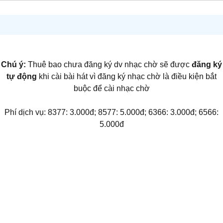
Chú ý:
Thuê bao chưa đăng ký dv nhạc chờ sẽ được
đăng ký
tự động
khi cài bài hát vì đăng ký nhạc chờ là điều kiện bắt
buộc để cài nhạc chờ
Phí dịch vụ: 8377: 3.000đ; 8577: 5.000đ; 6366: 3.000đ; 6566:
5.000đ