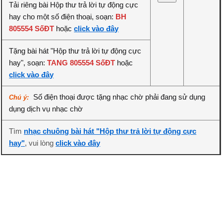
Tải riêng bài Hộp thư trả lời tự động cực
hay cho một số điện thoại, soạn:
BH
805554 SốĐT
hoặc
click vào đây
Tặng bài hát "Hộp thư trả lời tự động cực
hay", soạn:
TANG 805554 SốĐT
hoặc
click vào đây
Số điện thoại được tặng nhạc chờ phải đang sử dụng
Chú ý:
dụng dịch vụ nhạc chờ
Tìm
nhạc chuông bài hát "Hộp thư trả lời tự động cực
hay"
, vui lòng
click vào đây