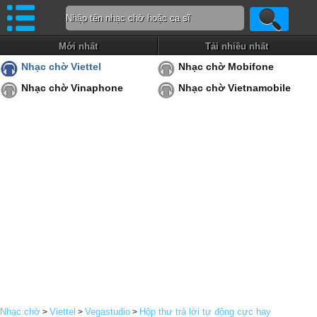
Mới nhất
Tải nhiều nhất
Nhạc chờ Viettel
Nhạc chờ Mobifone
Nhạc chờ Vinaphone
Nhạc chờ Vietnamobile
Nhạc chờ
Viettel
Vegastudio
Hộp thư trả lời tự động cực hay
>
>
>