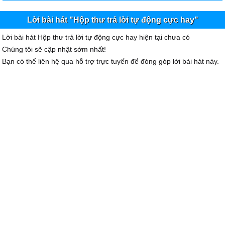
Lời bài hát "Hộp thư trả lời tự động cực hay"
Lời bài hát Hộp thư trả lời tự động cực hay hiện tại chưa có
Chúng tôi sẽ cập nhật sớm nhất!
Bạn có thể liên hệ qua hỗ trợ trực tuyến để đóng góp lời bài hát này.