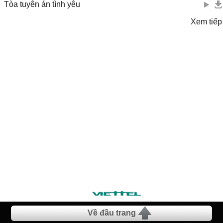
Tòa tuyên án tình yêu
Xem tiếp
Về đầu trang