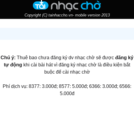
Copyright (C) tainhaccho.vn- mobile version 2013
Chú ý:
Thuê bao chưa đăng ký dv nhạc chờ sẽ được
đăng ký
tự động
khi cài bài hát vì đăng ký nhạc chờ là điều kiện bắt
buộc để cài nhạc chờ
Phí dịch vụ: 8377: 3.000đ; 8577: 5.000đ; 6366: 3.000đ; 6566:
5.000đ