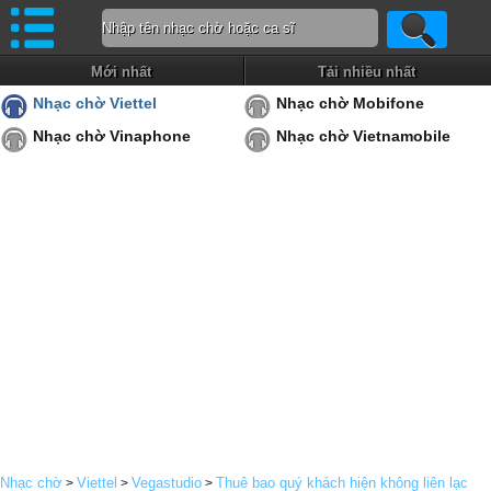
Mới nhất
Tải nhiều nhất
Nhạc chờ Viettel
Nhạc chờ Mobifone
Nhạc chờ Vinaphone
Nhạc chờ Vietnamobile
Nhạc chờ
Viettel
Vegastudio
Thuê bao quý khách hiện không liên lạc
>
>
>