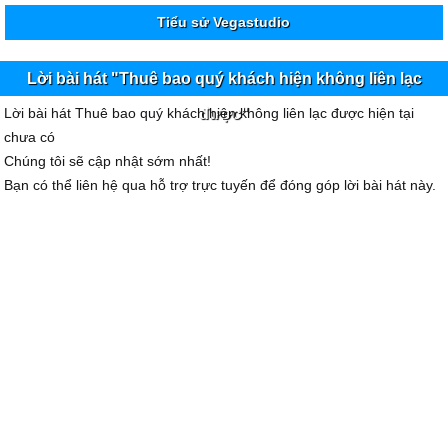
Tiểu sử Vegastudio
Lời bài hát "Thuê bao quý khách hiện không liên lạc
Lời bài hát Thuê bao quý khách hiện không liên lạc được hiện tại
được"
chưa có
Chúng tôi sẽ cập nhật sớm nhất!
Bạn có thể liên hệ qua hỗ trợ trực tuyến để đóng góp lời bài hát này.