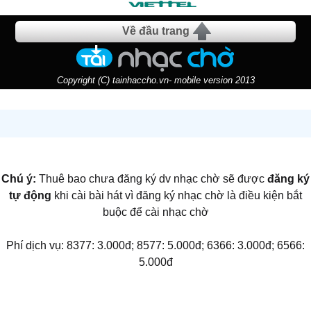
Về đầu trang
Copyright (C) tainhaccho.vn- mobile version 2013
Chú ý:
Thuê bao chưa đăng ký dv nhạc chờ sẽ được
đăng ký
tự động
khi cài bài hát vì đăng ký nhạc chờ là điều kiện bắt
buộc để cài nhạc chờ
Phí dịch vụ: 8377: 3.000đ; 8577: 5.000đ; 6366: 3.000đ; 6566:
5.000đ