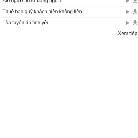
Alo người iu tớ đang ngủ 1
Thuê bao quý khách hiện không liên...
Tòa tuyên án tình yêu
Xem tiếp