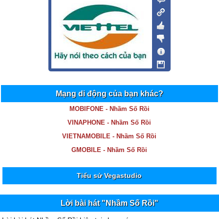
Mạng di động của bạn khác?
MOBIFONE - Nhầm Số Rồi
VINAPHONE - Nhầm Số Rồi
VIETNAMOBILE - Nhầm Số Rồi
GMOBILE - Nhầm Số Rồi
Tiểu sử Vegastudio
Lời bài hát "Nhầm Số Rồi"