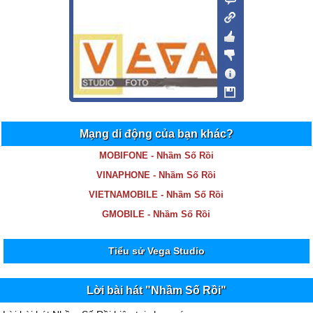
Mạng di động của bạn khác?
MOBIFONE - Nhầm Số Rồi
VINAPHONE - Nhầm Số Rồi
VIETNAMOBILE - Nhầm Số Rồi
GMOBILE - Nhầm Số Rồi
Tiểu sử Vega Studio
Lời bài hát "Nhầm Số Rồi"