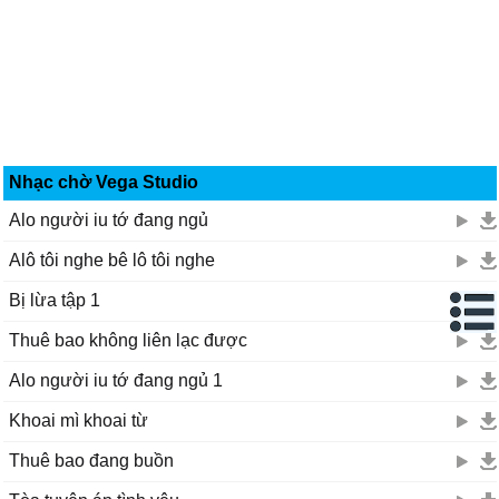
Nhạc chờ Vega Studio
Alo người iu tớ đang ngủ
Alô tôi nghe bê lô tôi nghe
Bị lừa tập 1
Thuê bao không liên lạc được
Alo người iu tớ đang ngủ 1
Khoai mì khoai từ
Thuê bao đang buồn