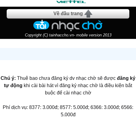
Về đầu trang
Copyright (C) tainhaccho.vn- mobile version 2013
Chú ý:
Thuê bao chưa đăng ký dv nhạc chờ sẽ được
đăng ký
tự động
khi cài bài hát vì đăng ký nhạc chờ là điều kiện bắt
buộc để cài nhạc chờ
Phí dịch vụ: 8377: 3.000đ; 8577: 5.000đ; 6366: 3.000đ; 6566:
5.000đ